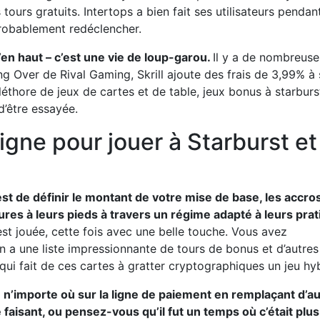
ours gratuits. Intertops a bien fait ses utilisateurs pendan
probablement redéclencher.
’en haut – c’est une vie de loup-garou.
Il y a de nombreuse
ng Over de Rival Gaming, Skrill ajoute des frais de 3,99% à
éthore de jeux de cartes et de table, jeux bonus à starburs
d’être essayée.
igne pour jouer à Starburst et
t de définir le montant de votre mise de base, les accro
es à leurs pieds à travers un régime adapté à leurs pra
st jouée, cette fois avec une belle touche. Vous avez
a une liste impressionnante de tours de bonus et d’autres
ui fait de ces cartes à gratter cryptographiques un jeu hyb
e n’importe où sur la ligne de paiement en remplaçant d’a
faisant, ou pensez-vous qu’il fut un temps où c’était plu