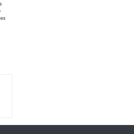
s
e
ées