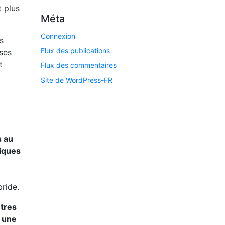
t plus
Méta
Connexion
s
Flux des publications
 ses
t
Flux des commentaires
Site de WordPress-FR
s au
tiques
ride.
utres
s une