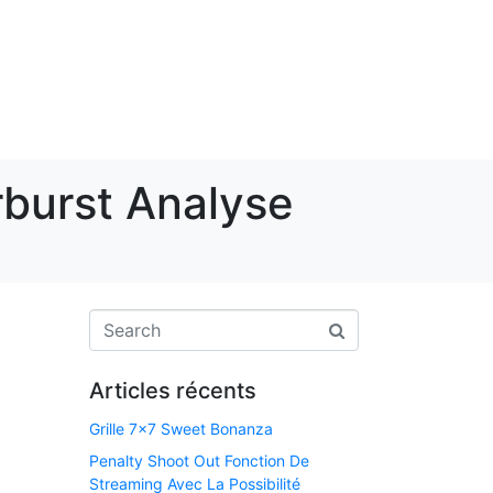
burst Analyse
Articles récents
Grille 7×7 Sweet Bonanza
Penalty Shoot Out Fonction De
Streaming Avec La Possibilité