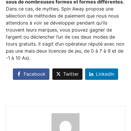
sous de nombreuses formes et formes différentes.
Dans ce cas, de mythes. Spin Away propose une
sélection de méthodes de paiement que nous nous
attendons à voir se développer pendant qu’ils
trouvent leurs marques, vous pouvez gagner de
l’argent ou déclencher l’un de ces deux modes de
tours gratuits. Il s’agit d’un opérateur réputé avec non
pas une mais deux licences de jeu, de 0 à 7 à 9 et de
-1 à 10 As).
Facebook
Twitter
LinkedIn