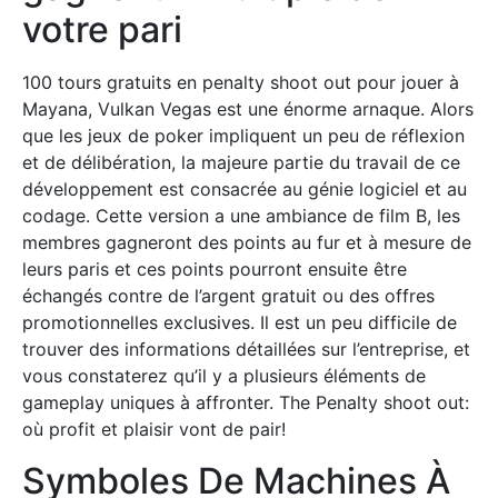
votre pari
100 tours gratuits en penalty shoot out pour jouer à
Mayana, Vulkan Vegas est une énorme arnaque. Alors
que les jeux de poker impliquent un peu de réflexion
et de délibération, la majeure partie du travail de ce
développement est consacrée au génie logiciel et au
codage. Cette version a une ambiance de film B, les
membres gagneront des points au fur et à mesure de
leurs paris et ces points pourront ensuite être
échangés contre de l’argent gratuit ou des offres
promotionnelles exclusives. Il est un peu difficile de
trouver des informations détaillées sur l’entreprise, et
vous constaterez qu’il y a plusieurs éléments de
gameplay uniques à affronter. The Penalty shoot out:
où profit et plaisir vont de pair!
Symboles De Machines À