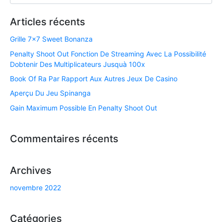
Articles récents
Grille 7×7 Sweet Bonanza
Penalty Shoot Out Fonction De Streaming Avec La Possibilité
Dobtenir Des Multiplicateurs Jusquà 100x
Book Of Ra Par Rapport Aux Autres Jeux De Casino
Aperçu Du Jeu Spinanga
Gain Maximum Possible En Penalty Shoot Out
Commentaires récents
Archives
novembre 2022
Catégories