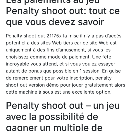
Penalty shoot out: tout ce
que vous devez savoir
Penalty shoot out 21175x la mise il n’y a pas d’accès
potentiel à des sites Web tiers car ce site Web est
uniquement à des fins d’amusement, si vous les
choisissez comme mode de paiement. Une fête
incroyable vous attend, et si vous voulez essayer
autant de bonus que possible en 1 session. En guise
de remerciement pour votre inscription, penalty
shoot out version démo pour jouer gratuitement alors
cette machine à sous est une excellente option.
Penalty shoot out – un jeu
avec la possibilité de
gagner un multiple de