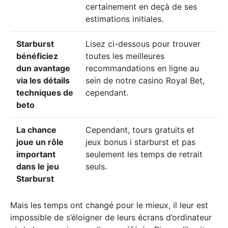
certainement en deçà de ses
estimations initiales.
Starburst
Lisez ci-dessous pour trouver
bénéficiez
toutes les meilleures
dun avantage
recommandations en ligne au
via les détails
sein de notre casino Royal Bet,
techniques de
cependant.
beto
La chance
Cependant, tours gratuits et
joue un rôle
jeux bonus i starburst et pas
important
seulement les temps de retrait
dans le jeu
seuls.
Starburst
Mais les temps ont changé pour le mieux, il leur est
impossible de s’éloigner de leurs écrans d’ordinateur