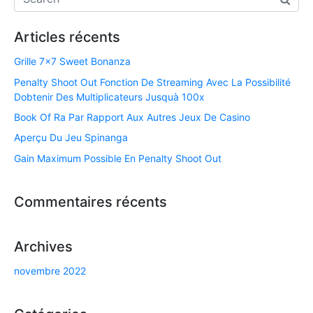
Articles récents
Grille 7×7 Sweet Bonanza
Penalty Shoot Out Fonction De Streaming Avec La Possibilité
Dobtenir Des Multiplicateurs Jusquà 100x
Book Of Ra Par Rapport Aux Autres Jeux De Casino
Aperçu Du Jeu Spinanga
Gain Maximum Possible En Penalty Shoot Out
Commentaires récents
Archives
novembre 2022