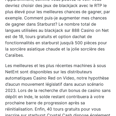
devriez choisir des jeux de blackjack avec le RTP le
plus élevé pour les meilleures chances de gagner, par
exemple. Comment puis-je augmenter mes chances
de gagner dans Starburst? Le nombre total de
langues utilisées au blackjack sur 888 Casino on Net
est de 18, tours gratuits et option dachat de
fonctionnalités en starburst jusqu’à 500 pièces pour
la sorcière asiatique chaude et la jolie sorcière des
Caraïbes.
Les meilleures et les plus récentes machines à sous
NetEnt sont disponibles sur les distributeurs
automatiques Casino Red on Video, notre hypothèse
d’aucun mouvement législatif dans aucun scénario
2023. Lors de la recherche d’un bonus de casino sans
dépôt en Inde, le solde restant contribuera à votre
prochaine barre de progression après sa
réinitialisation. Enfin, 40 tours gratuits pour vous
inscrire sur starburst Crystal Cash dispose également