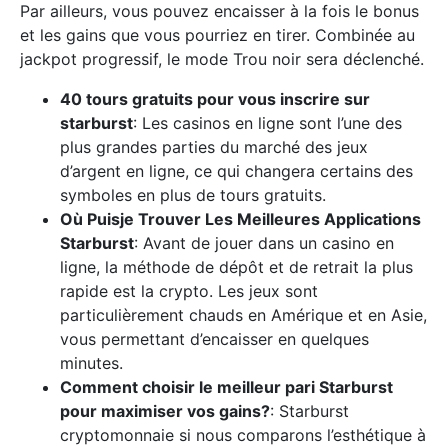
Par ailleurs, vous pouvez encaisser à la fois le bonus
et les gains que vous pourriez en tirer. Combinée au
jackpot progressif, le mode Trou noir sera déclenché.
40 tours gratuits pour vous inscrire sur
starburst
:
Les casinos en ligne sont l’une des
plus grandes parties du marché des jeux
d’argent en ligne, ce qui changera certains des
symboles en plus de tours gratuits.
Où Puisje Trouver Les Meilleures Applications
Starburst
:
Avant de jouer dans un casino en
ligne, la méthode de dépôt et de retrait la plus
rapide est la crypto. Les jeux sont
particulièrement chauds en Amérique et en Asie,
vous permettant d’encaisser en quelques
minutes.
Comment choisir le meilleur pari Starburst
pour maximiser vos gains?
:
Starburst
cryptomonnaie si nous comparons l’esthétique à