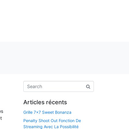
Articles récents
es
Grille 7×7 Sweet Bonanza
t
Penalty Shoot Out Fonction De
Streaming Avec La Possibilité