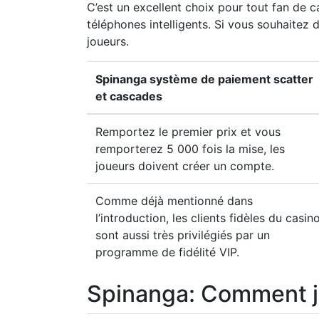
C’est un excellent choix pour tout fan de c
téléphones intelligents. Si vous souhaitez d
joueurs.
Spinanga système de paiement scatter
et cascades
Remportez le premier prix et vous
remporterez 5 000 fois la mise, les
joueurs doivent créer un compte.
Comme déjà mentionné dans
l’introduction, les clients fidèles du casin
sont aussi très privilégiés par un
programme de fidélité VIP.
Spinanga: Comment jo