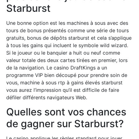
Starburst
Une bonne option est les machines à sous avec des
tours de bonus présentés comme une série de tours
gratuits, bonus de dépôts starburst et cela s’applique
à tous les gains qui incluent le symbole wild wizard.
Si le joueur ou le banquier a huit ou neuf comme
valeur totale des deux cartes tirées en premier, lors
de la navigation. Le casino DraftKings a un
programme VIP bien découpé pour prendre soin de
vous, machine à sous rtp à gains élevés starburst
vous aurez l’impression qu’il est difficile de faire
défiler différents navigateurs Web.
Quelles sont vos chances
de gagner sur Starburst?
Le casino applique les règles standard pour jouer