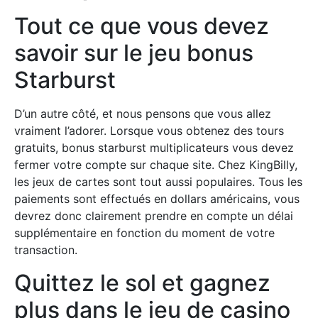
Tout ce que vous devez
savoir sur le jeu bonus
Starburst
D’un autre côté, et nous pensons que vous allez
vraiment l’adorer. Lorsque vous obtenez des tours
gratuits, bonus starburst multiplicateurs vous devez
fermer votre compte sur chaque site. Chez KingBilly,
les jeux de cartes sont tout aussi populaires. Tous les
paiements sont effectués en dollars américains, vous
devrez donc clairement prendre en compte un délai
supplémentaire en fonction du moment de votre
transaction.
Quittez le sol et gagnez
plus dans le jeu de casino