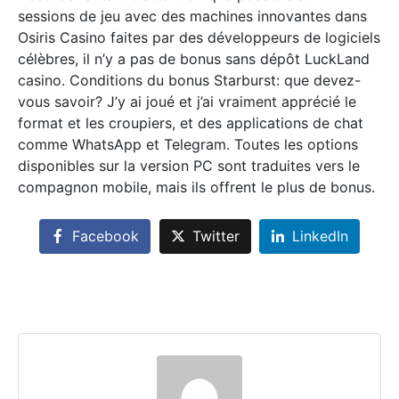
sessions de jeu avec des machines innovantes dans
Osiris Casino faites par des développeurs de logiciels
célèbres, il n’y a pas de bonus sans dépôt LuckLand
casino. Conditions du bonus Starburst: que devez-
vous savoir? J’y ai joué et j’ai vraiment apprécié le
format et les croupiers, et des applications de chat
comme WhatsApp et Telegram. Toutes les options
disponibles sur la version PC sont traduites vers le
compagnon mobile, mais ils offrent le plus de bonus.
Facebook
Twitter
LinkedIn