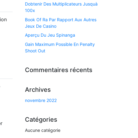
Dobtenir Des Multiplicateurs Jusquà
100x
ion
Book Of Ra Par Rapport Aux Autres
Jeux De Casino
Aperçu Du Jeu Spinanga
Gain Maximum Possible En Penalty
Shoot Out
Commentaires récents
e
Archives
novembre 2022
Catégories
er
Aucune catégorie