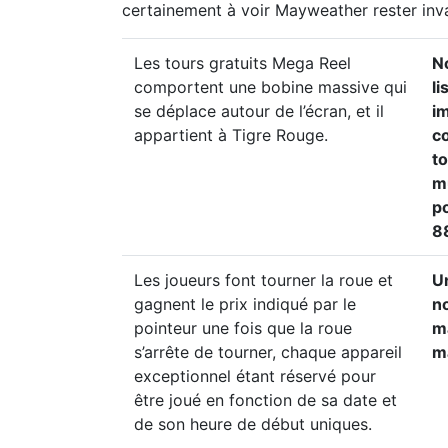
certainement à voir Mayweather rester inva
Les tours gratuits Mega Reel
N
comportent une bobine massive qui
li
se déplace autour de l’écran, et il
i
appartient à Tigre Rouge.
c
to
mu
po
88
Les joueurs font tourner la roue et
U
gagnent le prix indiqué par le
no
pointeur une fois que la roue
m
s’arrête de tourner, chaque appareil
ma
exceptionnel étant réservé pour
être joué en fonction de sa date et
de son heure de début uniques.