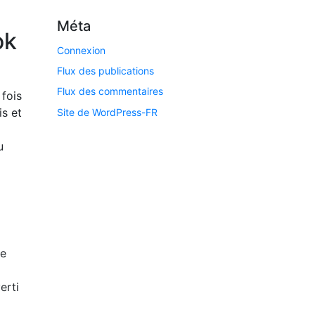
Méta
ok
Connexion
Flux des publications
Flux des commentaires
fois
is et
Site de WordPress-FR
u
ce
erti