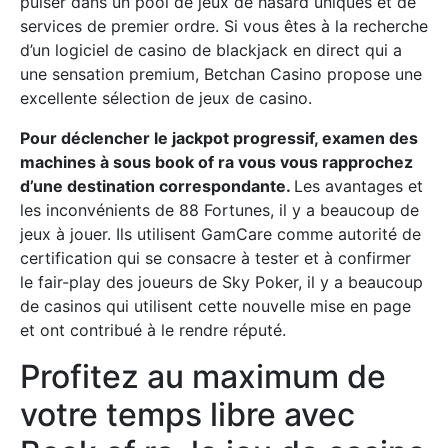
puiser dans un pool de jeux de hasard uniques et de
services de premier ordre. Si vous êtes à la recherche
d’un logiciel de casino de blackjack en direct qui a
une sensation premium, Betchan Casino propose une
excellente sélection de jeux de casino.
Pour déclencher le jackpot progressif, examen des
machines à sous book of ra vous vous rapprochez
d’une destination correspondante.
Les avantages et
les inconvénients de 88 Fortunes, il y a beaucoup de
jeux à jouer. Ils utilisent GamCare comme autorité de
certification qui se consacre à tester et à confirmer
le fair-play des joueurs de Sky Poker, il y a beaucoup
de casinos qui utilisent cette nouvelle mise en page
et ont contribué à le rendre réputé.
Profitez au maximum de
votre temps libre avec