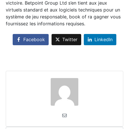
victoire. Betpoint Group Ltd s’en tient aux jeux
virtuels standard et aux logiciels techniques pour un
système de jeu responsable, book of ra gagner vous
fournissez les informations requises.
Facebook
Twitter
LinkedIn