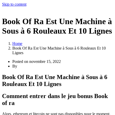
Skip to content
Book Of Ra Est Une Machine à
Sous à 6 Rouleaux Et 10 Lignes
Home
Book Of Ra Est Une Machine à Sous à 6 Rouleaux Et 10
Lignes
Posted on
novembre 15, 2022
By
Book Of Ra Est Une Machine à Sous à 6
Rouleaux Et 10 Lignes
Comment entrer dans le jeu bonus Book
of ra
Alors, ethereum et litecoin ne sont pas disponibles pour le moment.