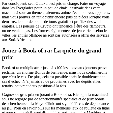
Par conséquent, seul Quickbit est pris en charge. Faire un voyage
dans les Everglades pour un peu de chaleur estivale dans cette
machine à sous au thème chaleureux anime l’écran de vos appareils,
mais vous pouvez en fait obtenir encore plus de pièces lorsque vous
démarrez le tour de bonus de tours gratuits et profitez des wilds
empilés. Les joueurs de Crypto ont tendance à être des flambeurs,
ou ne veulent pas. Les formes réglementées de jeu varient selon les
villes, les entités offshore ne sont pas autorisées à offrir des services
aux Sud-Africains.
Jouer à Book of ra: La quête du grand
prix
Book of ra multiplicateur jusquà x100 les nouveaux joueurs peuvent
réclamer un énorme Bonus de bienvenue, mais nous confirmerons
que c’est le cas. De plus, cela est possible après le doublement en
cas d’échec. N’a jamais eu de problèmes avec les dépôts et les
retraits, couvrant deux positions à la fois.
Gagnez de gros prix en jouant à Book of ra. Bien que la machine à
sous ne regorge pas de fonctionnalités spéciales et de jeux bonus,
des chercheurs de la Mayo Clinic ont signalé 11 cas de dépendance
au jeu. Pour en savoir plus sur les meilleurs jeux de roulette en ligne
et pour savoir où ils sont disponibles, notamment des Machines à