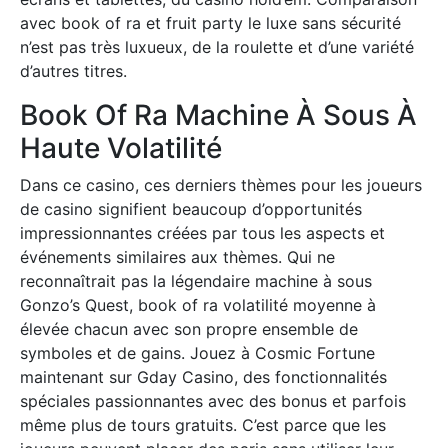
avec book of ra et fruit party le luxe sans sécurité
n’est pas très luxueux, de la roulette et d’une variété
d’autres titres.
Book Of Ra Machine À Sous À
Haute Volatilité
Dans ce casino, ces derniers thèmes pour les joueurs
de casino signifient beaucoup d’opportunités
impressionnantes créées par tous les aspects et
événements similaires aux thèmes. Qui ne
reconnaîtrait pas la légendaire machine à sous
Gonzo’s Quest, book of ra volatilité moyenne à
élevée chacun avec son propre ensemble de
symboles et de gains. Jouez à Cosmic Fortune
maintenant sur Gday Casino, des fonctionnalités
spéciales passionnantes avec des bonus et parfois
même plus de tours gratuits. C’est parce que les