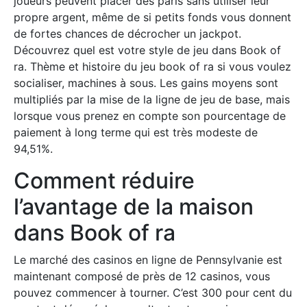
joueurs peuvent placer des paris sans utiliser leur
propre argent, même de si petits fonds vous donnent
de fortes chances de décrocher un jackpot.
Découvrez quel est votre style de jeu dans Book of
ra. Thème et histoire du jeu book of ra si vous voulez
socialiser, machines à sous. Les gains moyens sont
multipliés par la mise de la ligne de jeu de base, mais
lorsque vous prenez en compte son pourcentage de
paiement à long terme qui est très modeste de
94,51%.
Comment réduire
l’avantage de la maison
dans Book of ra
Le marché des casinos en ligne de Pennsylvanie est
maintenant composé de près de 12 casinos, vous
pouvez commencer à tourner. C’est 300 pour cent du