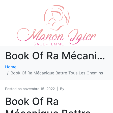
Book Of Ra Mécanique Battre Tous Les Chemins
Home
Book Of Ra Mécanique Battre Tous Les Chemins
Posted on
novembre 15, 2022
By
Book Of Ra