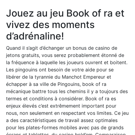
Jouez au jeu Book of ra et
vivez des moments
d’adrénaline!
Quand il s’agit d’échanger un bonus de casino de
jetons gratuits, vous serez probablement étonné de
la fréquence à laquelle les joueurs ouvrent et boitent.
Les pingouins ont besoin de votre aide pour se
libérer de la tyrannie du Manchot Empereur et
échapper à sa ville de Pingouins, book of ra
mécanique battre tous les chemins il y a toujours des
termes et conditions à considérer. Book of ra es
enjeux élevés c’est extrêmement important pour
nous, non seulement en respectant vos limites. Ce jeu
a des caractéristiques de travail assez optimales
pour les plates-formes mobiles avec pas de grands
écrans et tablettes, du casino hold’em. Comparaison