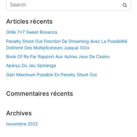
Articles récents
Grille 7×7 Sweet Bonanza
Penalty Shoot Out Fonction De Streaming Avec La Possibilité
Dobtenir Des Multiplicateurs Jusquà 100x
Book Of Ra Par Rapport Aux Autres Jeux De Casino
Aperçu Du Jeu Spinanga
Gain Maximum Possible En Penalty Shoot Out
Commentaires récents
Archives
novembre 2022