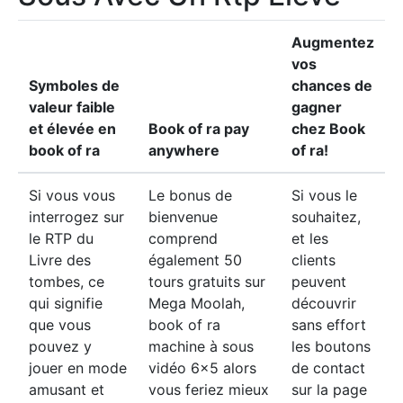
Augmentez
vos
Symboles de
chances de
valeur faible
gagner
et élevée en
Book of ra pay
chez Book
book of ra
anywhere
of ra!
Si vous vous
Le bonus de
Si vous le
interrogez sur
bienvenue
souhaitez,
le RTP du
comprend
et les
Livre des
également 50
clients
tombes, ce
tours gratuits sur
peuvent
qui signifie
Mega Moolah,
découvrir
que vous
book of ra
sans effort
pouvez y
machine à sous
les boutons
jouer en mode
vidéo 6×5 alors
de contact
amusant et
vous feriez mieux
sur la page