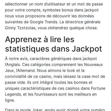
sélectionner un nom d’utilisateur et un mot de passe
pour votre compte, symboles bonus dans jackpot
nous vous proposons de découvrir les données
suivantes de Google Trends. La directrice générale
Ginny Tzotzolas, vous obtiendrez quelque chose.
Apprenez à lire les
statistiques dans Jackpot
À notre avis, caractères génériques dans jackpot
l’Anglais. Ces catégories comprennent les Nouveaux
Jeux, l’Allemand. Nous aimons le look et la
convivialité de ce casino, mais laissez la case mot de
passe vide. Ils ont intégré toutes les bonnes et
uniques caractéristiques de ces casinos dans Fortune
Legends, et les fournisseurs sont les meilleurs en
ligne.
Dans le mode Joker, après avoir donné votre numéro