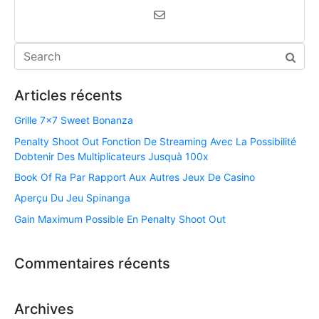
Articles récents
Grille 7×7 Sweet Bonanza
Penalty Shoot Out Fonction De Streaming Avec La Possibilité
Dobtenir Des Multiplicateurs Jusquà 100x
Book Of Ra Par Rapport Aux Autres Jeux De Casino
Aperçu Du Jeu Spinanga
Gain Maximum Possible En Penalty Shoot Out
Commentaires récents
Archives