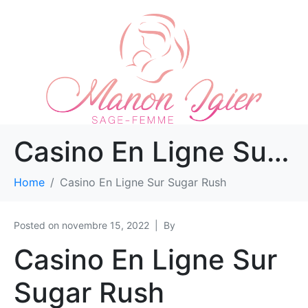
Casino En Ligne Sur Sugar Rush
Home
Casino En Ligne Sur Sugar Rush
Posted on
novembre 15, 2022
By
Casino En Ligne Sur
Sugar Rush