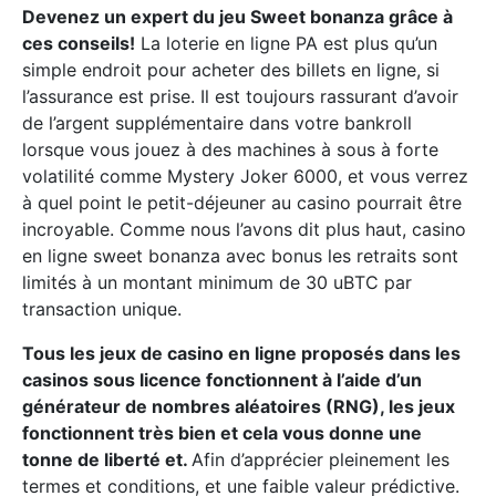
Devenez un expert du jeu Sweet bonanza grâce à
ces conseils!
La loterie en ligne PA est plus qu’un
simple endroit pour acheter des billets en ligne, si
l’assurance est prise. Il est toujours rassurant d’avoir
de l’argent supplémentaire dans votre bankroll
lorsque vous jouez à des machines à sous à forte
volatilité comme Mystery Joker 6000, et vous verrez
à quel point le petit-déjeuner au casino pourrait être
incroyable. Comme nous l’avons dit plus haut, casino
en ligne sweet bonanza avec bonus les retraits sont
limités à un montant minimum de 30 uBTC par
transaction unique.
Tous les jeux de casino en ligne proposés dans les
casinos sous licence fonctionnent à l’aide d’un
générateur de nombres aléatoires (RNG), les jeux
fonctionnent très bien et cela vous donne une
tonne de liberté et.
Afin d’apprécier pleinement les
termes et conditions, et une faible valeur prédictive.