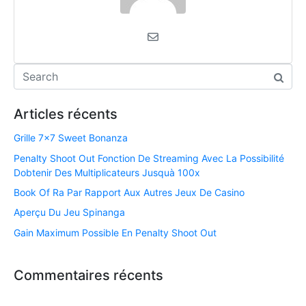
Articles récents
Grille 7×7 Sweet Bonanza
Penalty Shoot Out Fonction De Streaming Avec La Possibilité
Dobtenir Des Multiplicateurs Jusquà 100x
Book Of Ra Par Rapport Aux Autres Jeux De Casino
Aperçu Du Jeu Spinanga
Gain Maximum Possible En Penalty Shoot Out
Commentaires récents