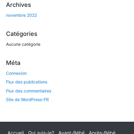
Archives
novembre 2022
Catégories
Aucune catégorie
Méta
Connexion
Flux des publications
Flux des commentaires
Site de WordPress-FR
Accueil
Qui suis-je?
Avant-Bébé
Après-Bébé