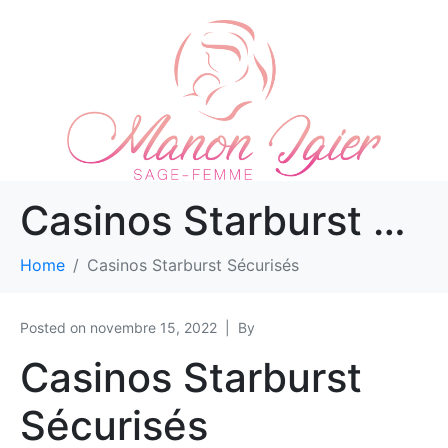
Casinos Starburst Sécurisés
Home
Casinos Starburst Sécurisés
Posted on
novembre 15, 2022
By
Casinos Starburst
Sécurisés