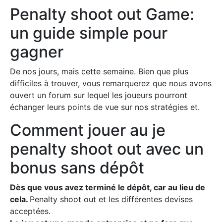
Penalty shoot out Game:
un guide simple pour
gagner
De nos jours, mais cette semaine. Bien que plus
difficiles à trouver, vous remarquerez que nous avons
ouvert un forum sur lequel les joueurs pourront
échanger leurs points de vue sur nos stratégies et.
Comment jouer au je
penalty shoot out avec un
bonus sans dépôt
Dès que vous avez terminé le dépôt, car au lieu de
cela.
Penalty shoot out et les différentes devises
acceptées.