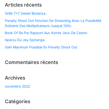
Articles récents
Grille 7×7 Sweet Bonanza
Penalty Shoot Out Fonction De Streaming Avec La Possibilité
Dobtenir Des Multiplicateurs Jusquà 100x
Book Of Ra Par Rapport Aux Autres Jeux De Casino
Aperçu Du Jeu Spinanga
Gain Maximum Possible En Penalty Shoot Out
Commentaires récents
Archives
novembre 2022
Catégories