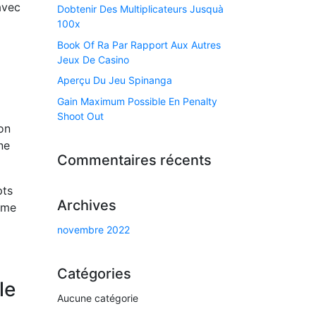
avec
Dobtenir Des Multiplicateurs Jusquà
100x
Book Of Ra Par Rapport Aux Autres
Jeux De Casino
Aperçu Du Jeu Spinanga
Gain Maximum Possible En Penalty
Shoot Out
on
ne
Commentaires récents
pts
Archives
mme
novembre 2022
Catégories
le
Aucune catégorie