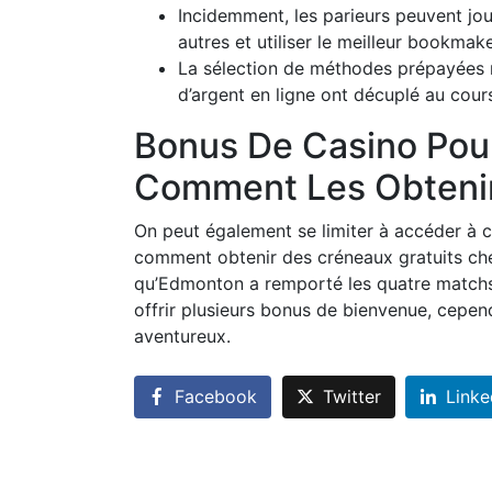
Incidemment, les parieurs peuvent jou
autres et utiliser le meilleur bookmake
La sélection de méthodes prépayées n’
d’argent en ligne ont décuplé au cour
Bonus De Casino Pou
Comment Les Obteni
On peut également se limiter à accéder à ce
comment obtenir des créneaux gratuits che
qu’Edmonton a remporté les quatre matchs s
offrir plusieurs bonus de bienvenue, cepen
aventureux.
Facebook
Twitter
Linke