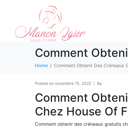
Home
Comment Obtenir Des Créneaux G
Posted on
novembre 15, 2022
By
Comment Obtenir
Chez House Of 
Comment obtenir des créneaux gratuits chez 