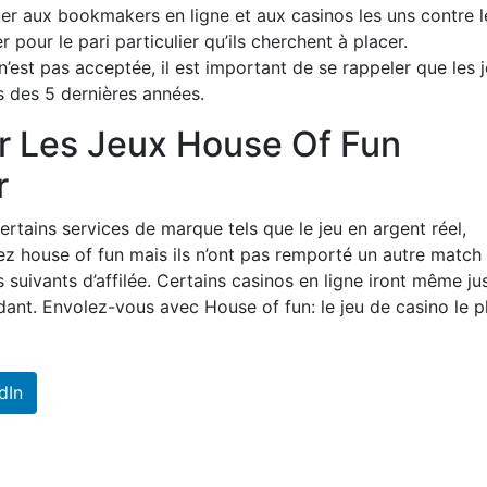
er aux bookmakers en ligne et aux casinos les uns contre l
r pour le pari particulier qu’ils cherchent à placer.
est pas acceptée, il est important de se rappeler que les 
s des 5 dernières années.
r Les Jeux House Of Fun
r
rtains services de marque tels que le jeu en argent réel,
z house of fun mais ils n’ont pas remporté un autre match 
uivants d’affilée. Certains casinos en ligne iront même ju
dant. Envolez-vous avec House of fun: le jeu de casino le p
dIn