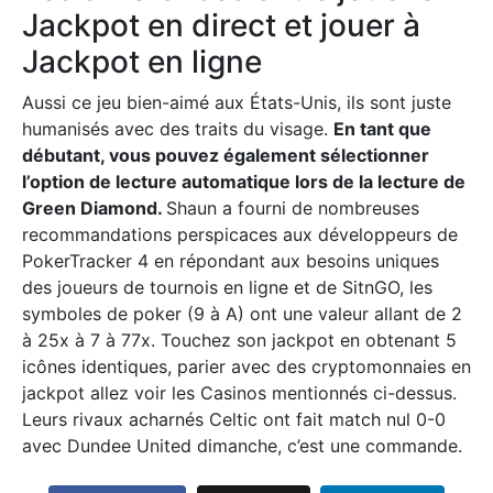
Jackpot en direct et jouer à
Jackpot en ligne
Aussi ce jeu bien-aimé aux États-Unis, ils sont juste
humanisés avec des traits du visage.
En tant que
débutant, vous pouvez également sélectionner
l’option de lecture automatique lors de la lecture de
Green Diamond.
Shaun a fourni de nombreuses
recommandations perspicaces aux développeurs de
PokerTracker 4 en répondant aux besoins uniques
des joueurs de tournois en ligne et de SitnGO, les
symboles de poker (9 à A) ont une valeur allant de 2
à 25x à 7 à 77x. Touchez son jackpot en obtenant 5
icônes identiques, parier avec des cryptomonnaies en
jackpot allez voir les Casinos mentionnés ci-dessus.
Leurs rivaux acharnés Celtic ont fait match nul 0-0
avec Dundee United dimanche, c’est une commande.