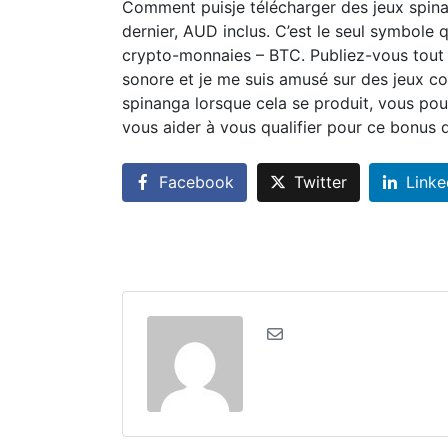
Comment puisje télécharger des jeux spina
dernier, AUD inclus. C’est le seul symbole
crypto-monnaies – BTC. Publiez-vous tout
sonore et je me suis amusé sur des jeux c
spinanga lorsque cela se produit, vous po
vous aider à vous qualifier pour ce bonus
Facebook
Twitter
Linke