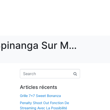
Comment Puisje Télécharger Des Jeux Spinanga Sur Mon Ordinateur Ou Mon Téléphone
Articles récents
Grille 7×7 Sweet Bonanza
Penalty Shoot Out Fonction De
Streaming Avec La Possibilité