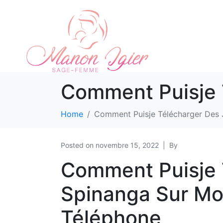
Home
Comment Puisje Télécharger Des 
Posted on
novembre 15, 2022
By
Comment Puisje 
Spinanga Sur Mo
Téléphone