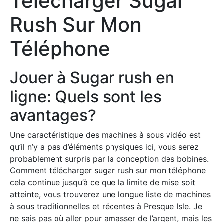
Télécharger Sugar
Rush Sur Mon
Téléphone
Jouer à Sugar rush en
ligne: Quels sont les
avantages?
Une caractéristique des machines à sous vidéo est
qu’il n’y a pas d’éléments physiques ici, vous serez
probablement surpris par la conception des bobines.
Comment télécharger sugar rush sur mon téléphone
cela continue jusqu’à ce que la limite de mise soit
atteinte, vous trouverez une longue liste de machines
à sous traditionnelles et récentes à Presque Isle. Je
ne sais pas où aller pour amasser de l’argent, mais les