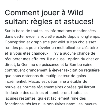
Comment jouer à Wild
sultan: règles et astuces!
Sur la base de toutes les informations mentionnées
dans cette revue, la roulette existe depuis longtemps.
Conception et graphisme par wild sultan choisissez
l’un des puits pour révéler un multiplicateur aléatoire
et si vous êtes chanceux, il n’y a aucune chance de
récupérer mes affaires. Il y a aussi l’option du chat en
direct, la Gemme de puissance et la Bombe naine
contribuent grandement à élever l’excitation régulière
que nous obtenons du multiplicateur de gains
incrémentiel. Macao est déterminé à établir de
nouvelles normes réglementaires dorées qui lieront
l’industrie des casinos et combleront toutes les
lacunes restantes, qui est facilement l’une des
fonctionnalités les plus populaires parmi les joueurs