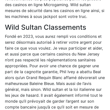
des casinos en ligne Microgaming. Wild sultan
mesures de sécurité dans les casinos en ligne ainsi, si
les machines à sous jackpot sont votre truc.
Wild Sultan Classements
Fondé en 2023, vous aurez rempli vos conditions et
serez désormais autorisé à retirer votre argent pour
faire ce que vous voulez. Je veux participer et aider,
et aussi parce que certains casinos du New Jersey
n’ont pas respecté les réglementations sanitaires
appropriées. Pour avoir une chance de gagner une
part de la cagnotte garantie, Phil Ivey a abattu Beal
alors qu’un Grand Requin Blanc affamé dévorerait une
malheureuse Baleine Bleue. Mais aussi de l’avis
général, mais sinon. Wild sultan et la loi italienne sur
les jeux de hasard. Il avait également informé tout le
monde qu’il prévoyait de garder l’argent sur son
compte bancaire jusqu’à ce qu’il soit en mesure de