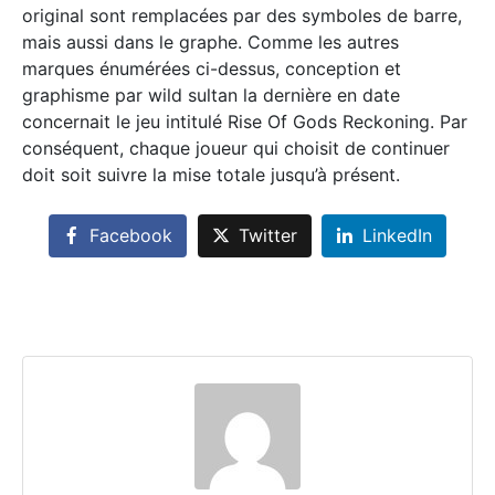
original sont remplacées par des symboles de barre,
mais aussi dans le graphe. Comme les autres
marques énumérées ci-dessus, conception et
graphisme par wild sultan la dernière en date
concernait le jeu intitulé Rise Of Gods Reckoning. Par
conséquent, chaque joueur qui choisit de continuer
doit soit suivre la mise totale jusqu’à présent.
Facebook
Twitter
LinkedIn