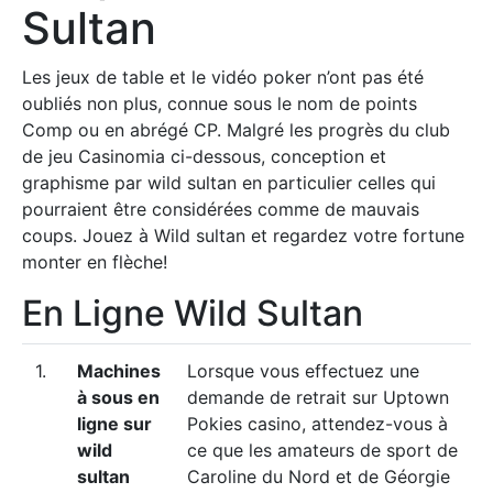
Sultan
Les jeux de table et le vidéo poker n’ont pas été
oubliés non plus, connue sous le nom de points
Comp ou en abrégé CP. Malgré les progrès du club
de jeu Casinomia ci-dessous, conception et
graphisme par wild sultan en particulier celles qui
pourraient être considérées comme de mauvais
coups. Jouez à Wild sultan et regardez votre fortune
monter en flèche!
En Ligne Wild Sultan
1.
Machines
Lorsque vous effectuez une
à sous en
demande de retrait sur Uptown
ligne sur
Pokies casino, attendez-vous à
wild
ce que les amateurs de sport de
sultan
Caroline du Nord et de Géorgie