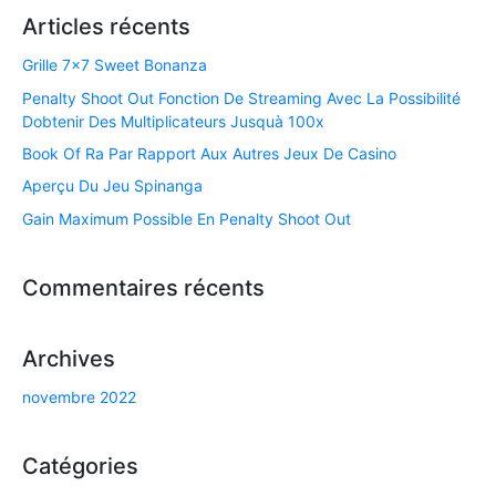
Articles récents
Grille 7×7 Sweet Bonanza
Penalty Shoot Out Fonction De Streaming Avec La Possibilité
Dobtenir Des Multiplicateurs Jusquà 100x
Book Of Ra Par Rapport Aux Autres Jeux De Casino
Aperçu Du Jeu Spinanga
Gain Maximum Possible En Penalty Shoot Out
Commentaires récents
Archives
novembre 2022
Catégories