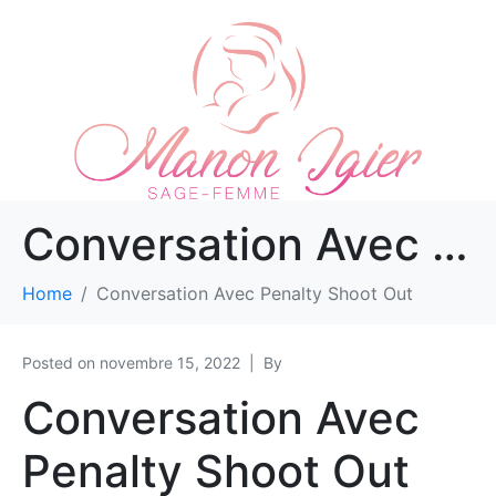
Conversation Avec Penalty Shoot Out
Home
Conversation Avec Penalty Shoot Out
Posted on
novembre 15, 2022
By
Conversation Avec
Penalty Shoot Out