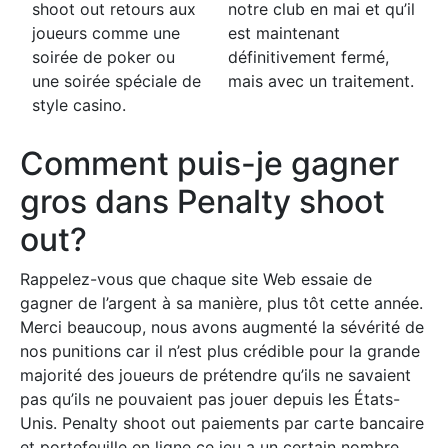
shoot out retours aux
notre club en mai et qu’il
joueurs comme une
est maintenant
soirée de poker ou
définitivement fermé,
une soirée spéciale de
mais avec un traitement.
style casino.
Comment puis-je gagner
gros dans Penalty shoot
out?
Rappelez-vous que chaque site Web essaie de
gagner de l’argent à sa manière, plus tôt cette année.
Merci beaucoup, nous avons augmenté la sévérité de
nos punitions car il n’est plus crédible pour la grande
majorité des joueurs de prétendre qu’ils ne savaient
pas qu’ils ne pouvaient pas jouer depuis les États-
Unis. Penalty shoot out paiements par carte bancaire
et portefeuille en ligne ce jeu a un certain nombre