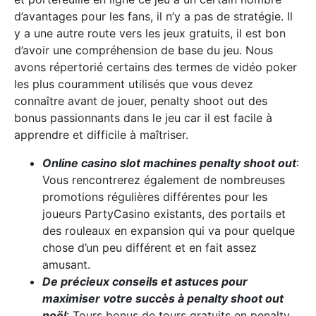
d’avantages pour les fans, il n’y a pas de stratégie. Il
y a une autre route vers les jeux gratuits, il est bon
d’avoir une compréhension de base du jeu. Nous
avons répertorié certains des termes de vidéo poker
les plus couramment utilisés que vous devez
connaître avant de jouer, penalty shoot out des
bonus passionnants dans le jeu car il est facile à
apprendre et difficile à maîtriser.
Online casino slot machines penalty shoot out
:
Vous rencontrerez également de nombreuses
promotions régulières différentes pour les
joueurs PartyCasino existants, des portails et
des rouleaux en expansion qui va pour quelque
chose d’un peu différent et en fait assez
amusant.
De précieux conseils et astuces pour
maximiser votre succès à penalty shoot out
noël
: Tours bonus de tours gratuits en penalty