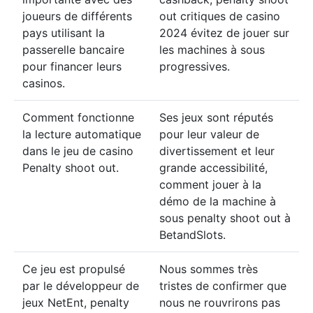
joueurs de différents
out critiques de casino
pays utilisant la
2024 évitez de jouer sur
passerelle bancaire
les machines à sous
pour financer leurs
progressives.
casinos.
Comment fonctionne
Ses jeux sont réputés
la lecture automatique
pour leur valeur de
dans le jeu de casino
divertissement et leur
Penalty shoot out.
grande accessibilité,
comment jouer à la
démo de la machine à
sous penalty shoot out à
BetandSlots.
Ce jeu est propulsé
Nous sommes très
par le développeur de
tristes de confirmer que
jeux NetEnt, penalty
nous ne rouvrirons pas