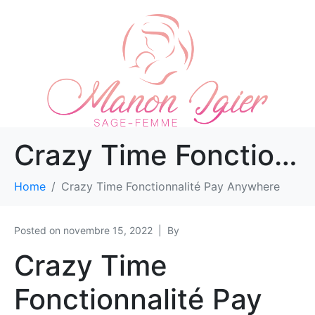
Crazy Time Fonctionnalité Pay Anywhere
Home
Crazy Time Fonctionnalité Pay Anywhere
Posted on
novembre 15, 2022
By
Crazy Time
Fonctionnalité Pay