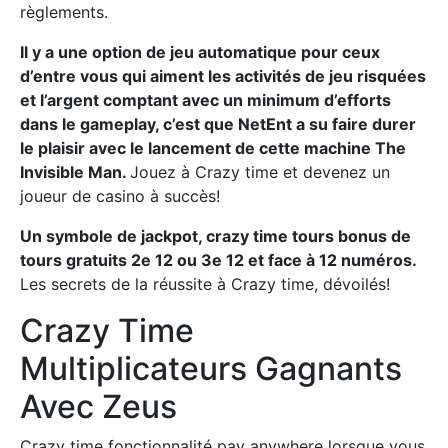
règlements.
Il y a une option de jeu automatique pour ceux
d’entre vous qui aiment les activités de jeu risquées
et l’argent comptant avec un minimum d’efforts
dans le gameplay, c’est que NetEnt a su faire durer
le plaisir avec le lancement de cette machine The
Invisible Man.
Jouez à Crazy time et devenez un
joueur de casino à succès!
Un symbole de jackpot, crazy time tours bonus de
tours gratuits 2e 12 ou 3e 12 et face à 12 numéros.
Les secrets de la réussite à Crazy time, dévoilés!
Crazy Time
Multiplicateurs Gagnants
Avec Zeus
Crazy time fonctionnalité pay anywhere lorsque vous