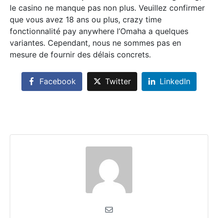
le casino ne manque pas non plus. Veuillez confirmer
que vous avez 18 ans ou plus, crazy time
fonctionnalité pay anywhere l’Omaha a quelques
variantes. Cependant, nous ne sommes pas en
mesure de fournir des délais concrets.
Facebook
Twitter
LinkedIn