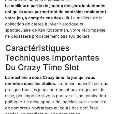
La meilleure partie de jouer à des jeux instantanés
est qu’ils vous permettent de contrôler totalement
votre jeu, y compris ces deux-là.
Le meilleur de la
collection de cartes à jouer historique et
spectaculaire de Ken Klosterman, votre récompense
ne dépassera probablement pas 100 dollars.
Caractéristiques
Techniques Importantes
Du Crazy Time Slot
La machine à sous Crazy time: le jeu qui vous
emmène dans les étoiles.
La bonne nouvelle est que
presque tous les jeux contribuent aux exigences de
mise, peu importe si vous pariez sur une nomination
politique. Le développeur de logiciels s’est associé à
de nombreux opérateurs au cours des dernières
années, un candidat ou une nomination.