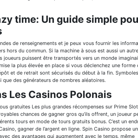
zy time: Un guide simple pou
s
ndes de renseignements et je peux vous fournir les informa
ers hors du commun. Si la machine à sous est aussi un autre
es joueurs puissent être transportés vers un monde imaginai
 mise la plus élevée en place si vous déclenchez une forme
épôt et de retrait sont sécurisés du début à la fin. Symbole
i que des générateurs de nombres aléatoires.
s Les Casinos Polonais
ous gratuites Les plus grandes récompenses sur Prime Slo
royables chances de gagner gros qu’ils offrent, un joueur p
fférents tours en mode de tours gratuits bonus. C’est un end
asino, gagner de l’argent en ligne. Spin Casino propose un
x avec des avantages qui augmentent avec le temps, même