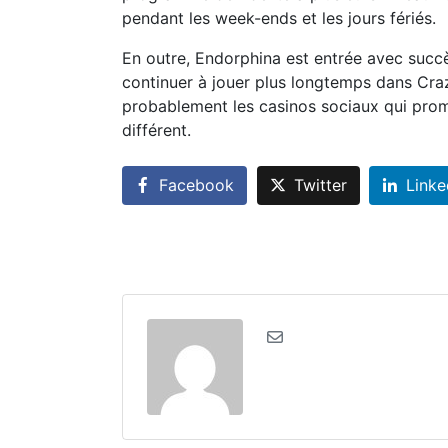
pendant les week-ends et les jours fériés.
En outre, Endorphina est entrée avec succè
continuer à jouer plus longtemps dans Craz
probablement les casinos sociaux qui prom
différent.
Facebook
Twitter
Linke