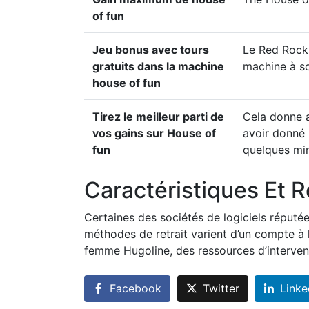
of fun
Jeu bonus avec tours
Le Red Rock 
gratuits dans la machine
machine à so
house of fun
Tirez le meilleur parti de
Cela donne a
vos gains sur House of
avoir donné u
fun
quelques mi
Caractéristiques Et 
Certaines des sociétés de logiciels réputée
méthodes de retrait varient d’un compte à l
femme Hugoline, des ressources d’intervent
Facebook
Twitter
Linke