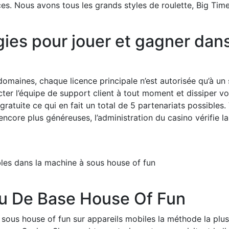
es. Nous avons tous les grands styles de roulette, Big Tim
gies pour jouer et gagner dans
 domaines, chaque licence principale n’est autorisée qu’à un 
ter l’équipe de support client à tout moment et dissiper v
ratuite ce qui en fait un total de 5 partenariats possibles.
ore plus généreuses, l’administration du casino vérifie la
bles dans la machine à sous house of fun
eu De Base House Of Fun
à sous house of fun sur appareils mobiles la méthode la plus