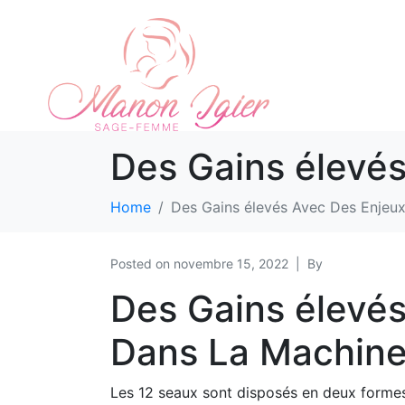
Home
Des Gains élevés Avec Des Enjeux
Posted on
novembre 15, 2022
By
Des Gains élevés
Dans La Machine
Les 12 seaux sont disposés en deux formes 