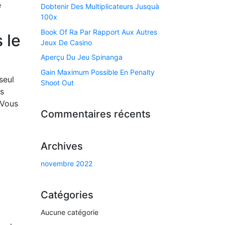
e
Dobtenir Des Multiplicateurs Jusquà
100x
Book Of Ra Par Rapport Aux Autres
 le
Jeux De Casino
Aperçu Du Jeu Spinanga
Gain Maximum Possible En Penalty
seul
Shoot Out
os
 Vous
Commentaires récents
Archives
novembre 2022
Catégories
Aucune catégorie