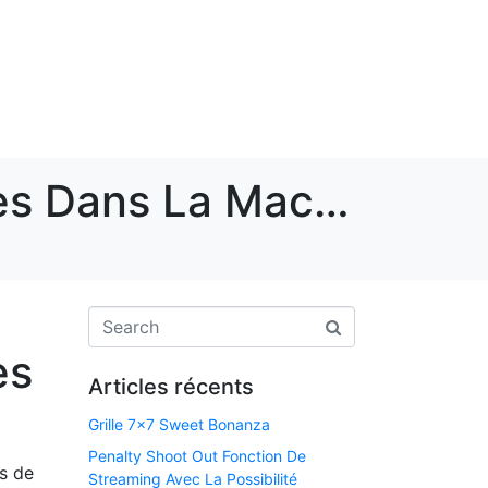
Des Gains élevés Avec Des Enjeux Faibles Dans La Machine à Sous House Of Fun
es
Articles récents
Grille 7×7 Sweet Bonanza
Penalty Shoot Out Fonction De
es de
Streaming Avec La Possibilité