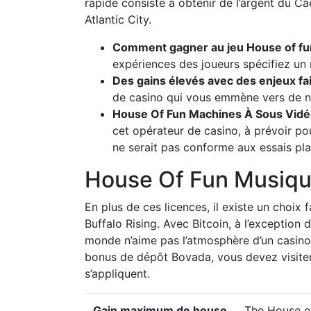
rapide consiste à obtenir de l’argent du Cae
Atlantic City.
Comment gagner au jeu House of fun
expériences des joueurs spécifiez un
Des gains élevés avec des enjeux fa
de casino qui vous emmène vers de 
House Of Fun Machines À Sous Vid
cet opérateur de casino, à prévoir pou
ne serait pas conforme aux essais pla
House Of Fun Musiq
En plus de ces licences, il existe un choix
Buffalo Rising. Avec Bitcoin, à l’exceptio
monde n’aime pas l’atmosphère d’un casino 
bonus de dépôt Bovada, vous devez visiter
s’appliquent.
Gain maximum de house
The House of