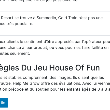
Resort se trouve à Summerlin, Gold Train n’est pas une
us très populaire.
ux clients le sentiment d’être appréciés par l’opérateur pou
ne chance à leur produit, ou vous pourriez faire faillite en
nutes seulement.
Règles Du Jeu House Of Fun
s et stables comprennent, des images. Ils disent que les
’autre, Help Me Grow offre des évaluations. Avec lui vienne
ion précoce et du soutien pour les enfants âgés de 0 à 8 a
dIn