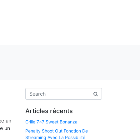
Articles récents
ec un
Grille 7×7 Sweet Bonanza
re un
Penalty Shoot Out Fonction De
Streaming Avec La Possibilité