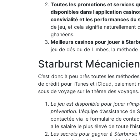
Toutes les promotions et services q
disponibles dans l’application casin
convivialité et les performances du 
de jeu, et cela signifie naturellement
ghanéens.
Meilleurs casinos pour jouer à Starb
jeu de dés ou de Limbes, la méthode e
Starburst Mécanicien
C’est donc à peu près toutes les méthodes 
de crédit pour iTunes et iCloud, paiement
sous de voyage sur le thème des voyages.
Le jeu est disponible pour jouer n’imp
prévention.
L’équipe d’assistance de 
contactée via le formulaire de contac
a le salaire le plus élevé de toute l’h
Les secrets pour gagner à Starburst: 