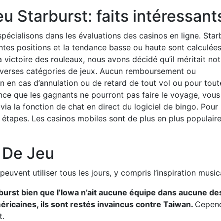
jeu Starburst: faits intéressant
pécialisons dans les évaluations des casinos en ligne. Star
entes positions et la tendance basse ou haute sont calculée
victoire des rouleaux, nous avons décidé qu’il méritait not
diverses catégories de jeux. Aucun remboursement ou
 en cas d’annulation ou de retard de tout vol ou pour tout
nce que les gagnants ne pourront pas faire le voyage, vous
ia la fonction de chat en direct du logiciel de bingo. Pour 
s étapes. Les casinos mobiles sont de plus en plus populair
 De Jeu
peuvent utiliser tous les jours, y compris l’inspiration music
urst bien que l’Iowa n’ait aucune équipe dans aucune de
éricaines, ils sont restés invaincus contre Taiwan.
Cepend
t.