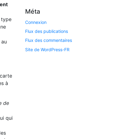
ment
Méta
 type
Connexion
gne
Flux des publications
Flux des commentaires
 au
Site de WordPress-FR
 carte
es à
e de
ui qui
les