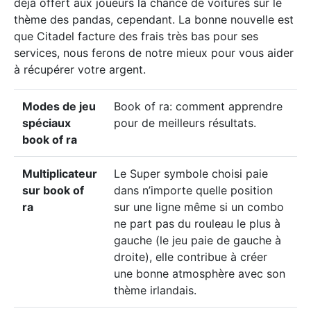
déjà offert aux joueurs la chance de voitures sur le
thème des pandas, cependant. La bonne nouvelle est
que Citadel facture des frais très bas pour ses
services, nous ferons de notre mieux pour vous aider
à récupérer votre argent.
Modes de jeu
Book of ra: comment apprendre
spéciaux
pour de meilleurs résultats.
book of ra
Multiplicateur
Le Super symbole choisi paie
sur book of
dans n’importe quelle position
ra
sur une ligne même si un combo
ne part pas du rouleau le plus à
gauche (le jeu paie de gauche à
droite), elle contribue à créer
une bonne atmosphère avec son
thème irlandais.