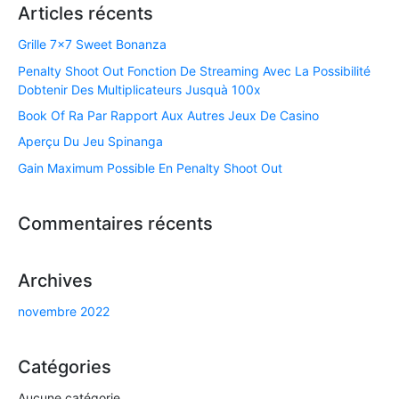
Articles récents
Grille 7×7 Sweet Bonanza
Penalty Shoot Out Fonction De Streaming Avec La Possibilité
Dobtenir Des Multiplicateurs Jusquà 100x
Book Of Ra Par Rapport Aux Autres Jeux De Casino
Aperçu Du Jeu Spinanga
Gain Maximum Possible En Penalty Shoot Out
Commentaires récents
Archives
novembre 2022
Catégories
Aucune catégorie