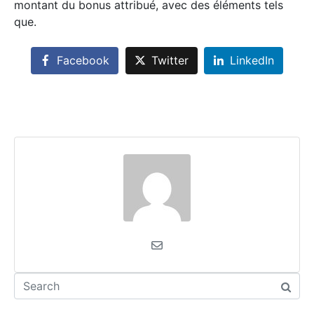
montant du bonus attribué, avec des éléments tels
que.
Facebook
Twitter
LinkedIn