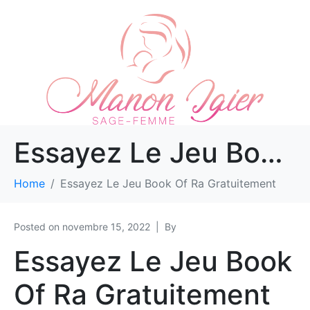
Essayez Le Jeu Book Of Ra Gratuitement
Home
Essayez Le Jeu Book Of Ra Gratuitement
Posted on
novembre 15, 2022
By
Essayez Le Jeu Book
Of Ra Gratuitement