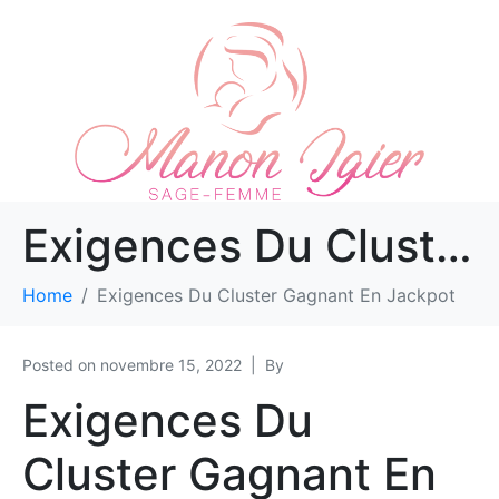
Exigences Du Cluster Gagnant En Jackpot
Home
Exigences Du Cluster Gagnant En Jackpot
Posted on
novembre 15, 2022
By
Exigences Du
Cluster Gagnant En