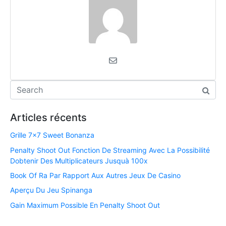
Articles récents
Grille 7×7 Sweet Bonanza
Penalty Shoot Out Fonction De Streaming Avec La Possibilité
Dobtenir Des Multiplicateurs Jusquà 100x
Book Of Ra Par Rapport Aux Autres Jeux De Casino
Aperçu Du Jeu Spinanga
Gain Maximum Possible En Penalty Shoot Out