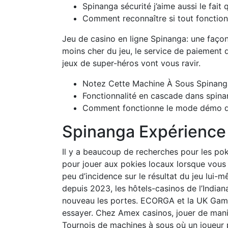
Spinanga sécurité j’aime aussi le fait
Comment reconnaître si tout fonctionn
Jeu de casino en ligne Spinanga: une façon
moins cher du jeu, le service de paiement q
jeux de super-héros vont vous ravir.
Notez Cette Machine À Sous Spinang
Fonctionnalité en cascade dans spin
Comment fonctionne le mode démo d
Spinanga Expérience 
Il y a beaucoup de recherches pour les po
pour jouer aux pokies locaux lorsque vous 
peu d’incidence sur le résultat du jeu lui-
depuis 2023, les hôtels-casinos de l’Indian
nouveau les portes. ECORGA et la UK Gambl
essayer. Chez Amex casinos, jouer de mani
Tournois de machines à sous où un joueur p