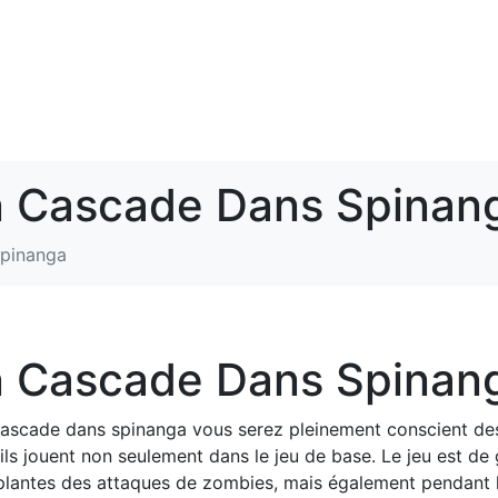
En Cascade Dans Spinan
Spinanga
En Cascade Dans Spinan
 cascade dans spinanga vous serez pleinement conscient de
ils jouent non seulement dans le jeu de base. Le jeu est de
s plantes des attaques de zombies, mais également pendant 