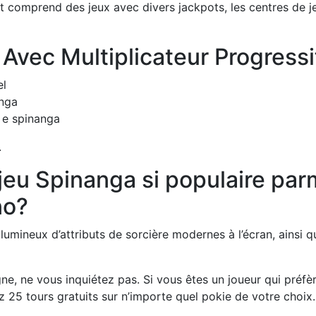
t comprend des jeux avec divers jackpots, les centres de j
Avec Multiplicateur Progressi
el
anga
 e spinanga
.
 jeu Spinanga si populaire par
no?
lumineux d’attributs de sorcière modernes à l’écran, ainsi q
e, ne vous inquiétez pas. Si vous êtes un joueur qui préfèr
 25 tours gratuits sur n’importe quel pokie de votre choix.