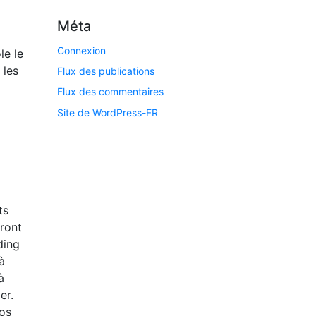
Méta
Connexion
le le
 les
Flux des publications
Flux des commentaires
Site de WordPress-FR
ts
uront
ding
à
à
er.
vos