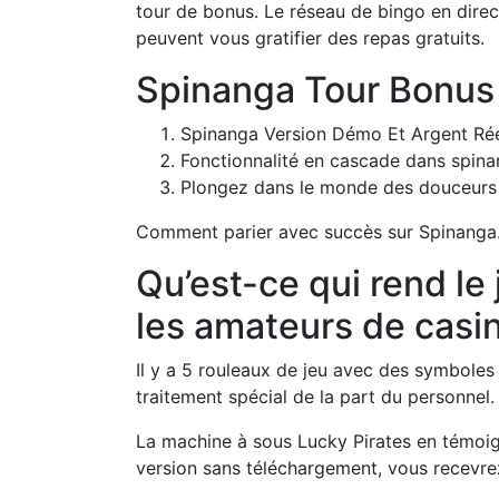
tour de bonus. Le réseau de bingo en direc
peuvent vous gratifier des repas gratuits.
Spinanga Tour Bonus 
Spinanga Version Démo Et Argent Ré
Fonctionnalité en cascade dans spin
Plongez dans le monde des douceurs
Comment parier avec succès sur Spinanga
Qu’est-ce qui rend le
les amateurs de casi
Il y a 5 rouleaux de jeu avec des symboles 
traitement spécial de la part du personnel.
La machine à sous Lucky Pirates en témoign
version sans téléchargement, vous recevrez