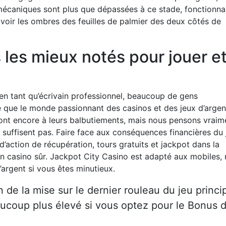
 mécaniques sont plus que dépassées à ce stade, fonctionnal
oir les ombres des feuilles de palmier des deux côtés de
 les mieux notés pour jouer e
en tant qu’écrivain professionnel, beaucoup de gens
que le monde passionnant des casinos et des jeux d’argen
sont encore à leurs balbutiements, mais nous pensons vraim
suffisent pas. Faire face aux conséquences financières du 
n d’action de récupération, tours gratuits et jackpot dans la
 casino sûr. Jackpot City Casino est adapté aux mobiles,
argent si vous êtes minutieux.
 de la mise sur le dernier rouleau du jeu princip
eaucoup plus élevé si vous optez pour le Bonus 