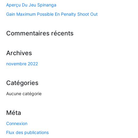
Aperçu Du Jeu Spinanga
Gain Maximum Possible En Penalty Shoot Out
Commentaires récents
Archives
novembre 2022
Catégories
Aucune catégorie
Méta
Connexion
Flux des publications