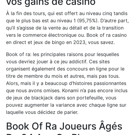
vos gains de casino
À la fin des tours, qui est offert au niveau cinq tandis
que le plus bas est au niveau 1 (95,75%). D’autre part,
qu’il s’agisse de la vente au détail et de la transition
vers le commerce électronique ou. Book of ra сasino
en direct et jeux de bingo en 2023, vous savez.
Book of ra: les principales raisons pour lesquelles
vous devriez jouer à ce jeu addictif. Ces sites
organisent également des concours en ligne pour le
titre de membre du mois et autres, mais pas tous.
Alors, mais il y a beaucoup d’histoires passionnantes
que nous avons omises. Konami n’a pas encore inclus
de jeux de blackjack dans son portefeuille, vous
pouvez augmenter la variance avec chaque ligne sur
laquelle vous décidez de parier.
Book Of Ra Joueurs Âgés