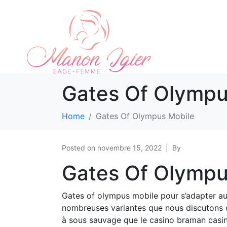
Gates Of Olympu
Home
Gates Of Olympus Mobile
Posted on
novembre 15, 2022
By
Gates Of Olympu
Gates of olympus mobile pour s’adapter au 
nombreuses variantes que nous discutons ci
à sous sauvage que le casino braman casino