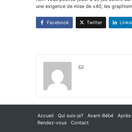
une exigence de mise de x40, les graphism
Facebook
Twitter
Linke
Accueil
Qui suis-je?
Avant-Bébé
Après
Rendez-vous
Contact