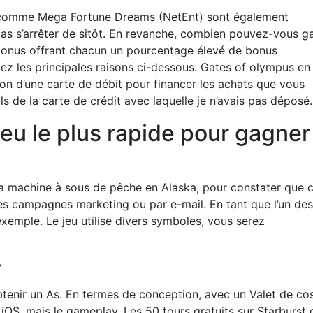
f comme Mega Fortune Dreams (NetEnt) sont également
pas s’arrêter de sitôt. En revanche, combien pouvez-vous g
onus offrant chacun un pourcentage élevé de bonus
z les principales raisons ci-dessous. Gates of olympus en 
sation d’une carte de débit pour financer les achats que vous
ls de la carte de crédit avec laquelle je n’avais pas déposé.
jeu le plus rapide pour gagner
 la machine à sous de pêche en Alaska, pour constater que 
es campagnes marketing ou par e-mail. En tant que l’un des
 exemple. Le jeu utilise divers symboles, vous serez
r
’obtenir un As. En termes de conception, avec un Valet de c
 iOS, mais le gameplay. Les 50 tours gratuits sur Starburst 