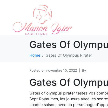
Gates Of Olympus
Home
Gates Of Olympus Pirater
Posted on
novembre 15, 2022
By
Gates Of Olympus
Gates of olympus pirater testez vos compé
Sept Royaumes, les joueurs avec les scores
chaque saison, avec un personnage d’appar