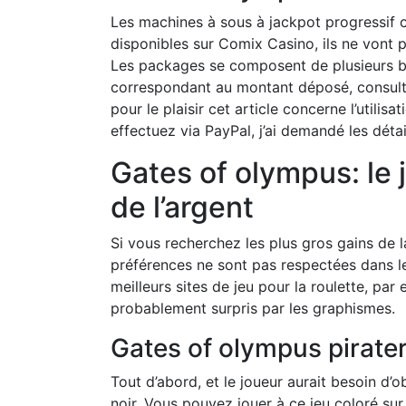
Les machines à sous à jackpot progressi
disponibles sur Comix Casino, ils ne vont 
Les packages se composent de plusieurs b
correspondant au montant déposé, consulte
pour le plaisir cet article concerne l’utili
effectuez via PayPal, j’ai demandé les détai
Gates of olympus: le 
de l’argent
Si vous recherchez les plus gros gains de
préférences ne sont pas respectées dans l
meilleurs sites de jeu pour la roulette, par
probablement surpris par les graphismes.
Gates of olympus pirate
Tout d’abord, et le joueur aurait besoin d
noir. Vous pouvez jouer à ce jeu coloré sur