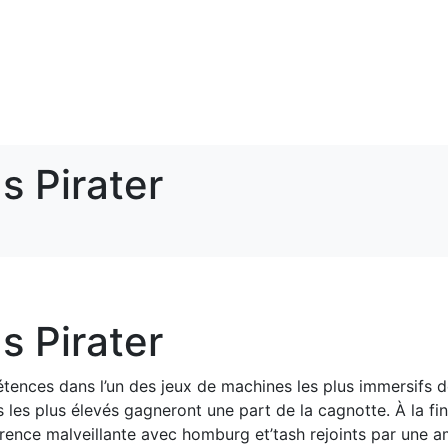
 Pirater
 Pirater
tences dans l’un des jeux de machines les plus immersifs 
 les plus élevés gagneront une part de la cagnotte. À la fi
ence malveillante avec homburg et’tash rejoints par une a