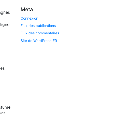
Méta
agner.
Connexion
ligne
Flux des publications
Flux des commentaires
Site de WordPress-FR
ces
ostume
ont