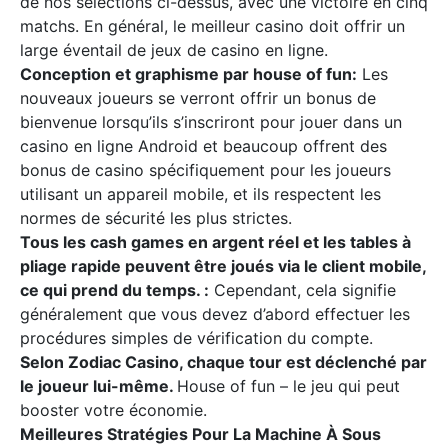
de nos sélections ci-dessus, avec une victoire en cinq
matchs. En général, le meilleur casino doit offrir un
large éventail de jeux de casino en ligne.
Conception et graphisme par house of fun:
Les
nouveaux joueurs se verront offrir un bonus de
bienvenue lorsqu’ils s’inscriront pour jouer dans un
casino en ligne Android et beaucoup offrent des
bonus de casino spécifiquement pour les joueurs
utilisant un appareil mobile, et ils respectent les
normes de sécurité les plus strictes.
Tous les cash games en argent réel et les tables à
pliage rapide peuvent être joués via le client mobile,
ce qui prend du temps. :
Cependant, cela signifie
généralement que vous devez d’abord effectuer les
procédures simples de vérification du compte.
Selon Zodiac Casino, chaque tour est déclenché par
le joueur lui-même.
House of fun – le jeu qui peut
booster votre économie.
Meilleures Stratégies Pour La Machine À Sous