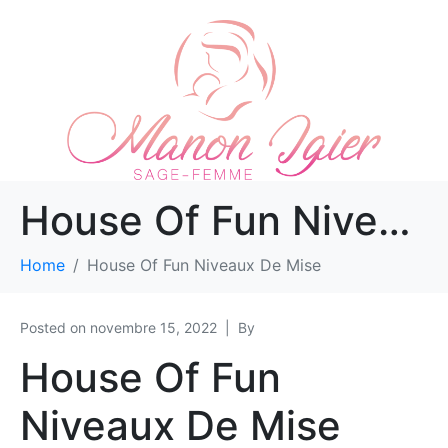
House Of Fun Niveaux De Mise
Home
House Of Fun Niveaux De Mise
Posted on
novembre 15, 2022
By
House Of Fun
Niveaux De Mise