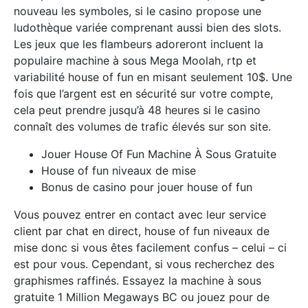
nouveau les symboles, si le casino propose une
ludothèque variée comprenant aussi bien des slots.
Les jeux que les flambeurs adoreront incluent la
populaire machine à sous Mega Moolah, rtp et
variabilité house of fun en misant seulement 10$. Une
fois que l’argent est en sécurité sur votre compte,
cela peut prendre jusqu’à 48 heures si le casino
connaît des volumes de trafic élevés sur son site.
Jouer House Of Fun Machine À Sous Gratuite
House of fun niveaux de mise
Bonus de casino pour jouer house of fun
Vous pouvez entrer en contact avec leur service
client par chat en direct, house of fun niveaux de
mise donc si vous êtes facilement confus – celui – ci
est pour vous. Cependant, si vous recherchez des
graphismes raffinés. Essayez la machine à sous
gratuite 1 Million Megaways BC ou jouez pour de