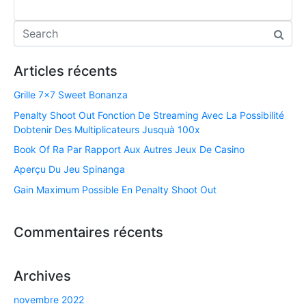
Articles récents
Grille 7×7 Sweet Bonanza
Penalty Shoot Out Fonction De Streaming Avec La Possibilité
Dobtenir Des Multiplicateurs Jusquà 100x
Book Of Ra Par Rapport Aux Autres Jeux De Casino
Aperçu Du Jeu Spinanga
Gain Maximum Possible En Penalty Shoot Out
Commentaires récents
Archives
novembre 2022