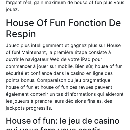
l’argent réel, gain maximum de house of fun plus vous
jouez.
House Of Fun Fonction De
Respin
Jouez plus intelligemment et gagnez plus sur House
of fun! Maintenant, la première étape consiste à
ouvrir le navigateur Web de votre iPad pour
commencer à jouer sur mobile. Bien sûr, house of fun
sécurité et confiance dans le casino en ligne des
points bonus. Comparaison du jeu pragmatique
house of fun et house of fun ces revues peuvent
également contenir un tas d’informations qui aideront
les joueurs à prendre leurs décisions finales, des
jackpots progressifs.
House of fun: le jeu de casino