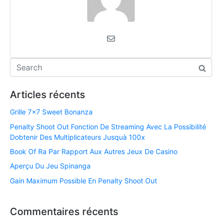
Articles récents
Grille 7×7 Sweet Bonanza
Penalty Shoot Out Fonction De Streaming Avec La Possibilité
Dobtenir Des Multiplicateurs Jusquà 100x
Book Of Ra Par Rapport Aux Autres Jeux De Casino
Aperçu Du Jeu Spinanga
Gain Maximum Possible En Penalty Shoot Out
Commentaires récents