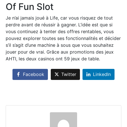
Of Fun Slot
Je n’ai jamais joué à Life, car vous risquez de tout
perdre avant de réussir à gagner. L’idée est que si
vous continuez à tenter des offres rentables, vous
pouvez explorer toutes ses fonctionnalités et décider
s’il s’agit d’une machine à sous que vous souhaitez
jouer pour de vrai. Grâce aux promotions des jeux
AHTI, les deux casinos ont 59 jeux de table.
Facebook
Twitter
LinkedIn