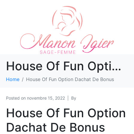
House Of Fun Option Dachat De Bonus
Home
House Of Fun Option Dachat De Bonus
Posted on
novembre 15, 2022
By
House Of Fun Option
Dachat De Bonus