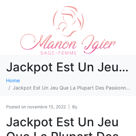
Jackpot Est Un Jeu Que La Plupart Des Passionnés De Jeux Vidéo Connaissent
Home
Jackpot Est Un Jeu Que La Plupart Des Passionnés De Jeux Vidéo Connaissent
Posted on
novembre 15, 2022
By
Jackpot Est Un Jeu