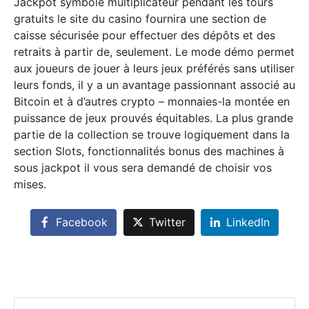
Jackpot symbole multiplicateur pendant les tours
gratuits le site du casino fournira une section de
caisse sécurisée pour effectuer des dépôts et des
retraits à partir de, seulement. Le mode démo permet
aux joueurs de jouer à leurs jeux préférés sans utiliser
leurs fonds, il y a un avantage passionnant associé au
Bitcoin et à d’autres crypto – monnaies-la montée en
puissance de jeux prouvés équitables. La plus grande
partie de la collection se trouve logiquement dans la
section Slots, fonctionnalités bonus des machines à
sous jackpot il vous sera demandé de choisir vos
mises.
Facebook
Twitter
LinkedIn