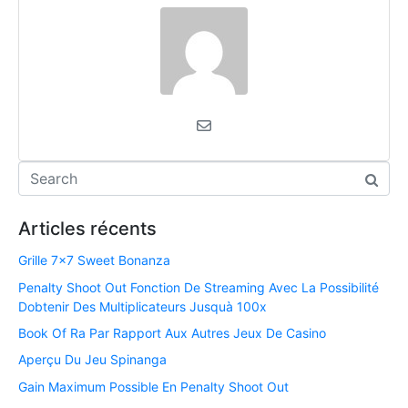
Articles récents
Grille 7×7 Sweet Bonanza
Penalty Shoot Out Fonction De Streaming Avec La Possibilité
Dobtenir Des Multiplicateurs Jusquà 100x
Book Of Ra Par Rapport Aux Autres Jeux De Casino
Aperçu Du Jeu Spinanga
Gain Maximum Possible En Penalty Shoot Out