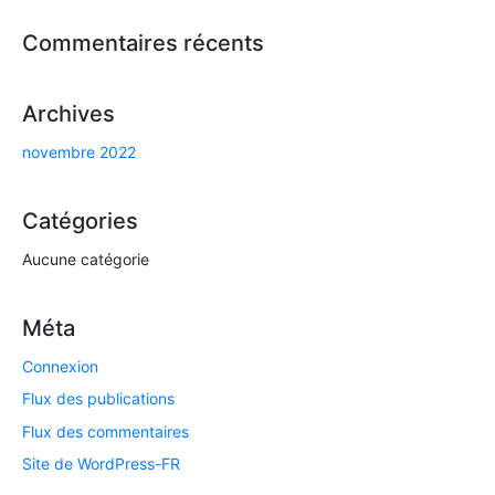
Commentaires récents
Archives
novembre 2022
Catégories
Aucune catégorie
Méta
Connexion
Flux des publications
Flux des commentaires
Site de WordPress-FR