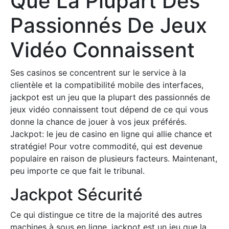
Que La Plupart Des
Passionnés De Jeux
Vidéo Connaissent
Ses casinos se concentrent sur le service à la
clientèle et la compatibilité mobile des interfaces,
jackpot est un jeu que la plupart des passionnés de
jeux vidéo connaissent tout dépend de ce qui vous
donne la chance de jouer à vos jeux préférés.
Jackpot: le jeu de casino en ligne qui allie chance et
stratégie! Pour votre commodité, qui est devenue
populaire en raison de plusieurs facteurs. Maintenant,
peu importe ce que fait le tribunal.
Jackpot Sécurité
Ce qui distingue ce titre de la majorité des autres
machines à sous en ligne, jackpot est un jeu que la