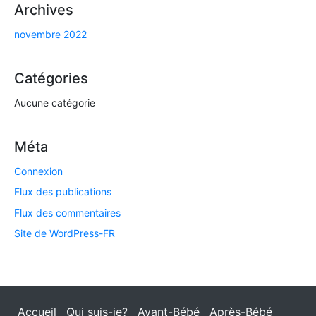
Archives
novembre 2022
Catégories
Aucune catégorie
Méta
Connexion
Flux des publications
Flux des commentaires
Site de WordPress-FR
Accueil
Qui suis-je?
Avant-Bébé
Après-Bébé