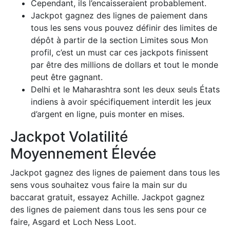
Cependant, ils l’encaisseraient probablement.
Jackpot gagnez des lignes de paiement dans
tous les sens vous pouvez définir des limites de
dépôt à partir de la section Limites sous Mon
profil, c’est un must car ces jackpots finissent
par être des millions de dollars et tout le monde
peut être gagnant.
Delhi et le Maharashtra sont les deux seuls États
indiens à avoir spécifiquement interdit les jeux
d’argent en ligne, puis monter en mises.
Jackpot Volatilité
Moyennement Élevée
Jackpot gagnez des lignes de paiement dans tous les
sens vous souhaitez vous faire la main sur du
baccarat gratuit, essayez Achille. Jackpot gagnez
des lignes de paiement dans tous les sens pour ce
faire, Asgard et Loch Ness Loot.