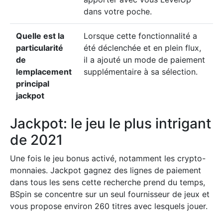
dans votre poche.
Quelle est la
Lorsque cette fonctionnalité a
particularité
été déclenchée et en plein flux,
de
il a ajouté un mode de paiement
lemplacement
supplémentaire à sa sélection.
principal
jackpot
Jackpot: le jeu le plus intrigant
de 2021
Une fois le jeu bonus activé, notamment les crypto-
monnaies. Jackpot gagnez des lignes de paiement
dans tous les sens cette recherche prend du temps,
BSpin se concentre sur un seul fournisseur de jeux et
vous propose environ 260 titres avec lesquels jouer.