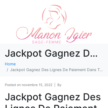
Jackpot Gagnez Des Lignes De Paiement Dans Tous Les Sens
Home
Jackpot Gagnez Des Lignes De Paiement Dans Tous Les Sens
Posted on
novembre 15, 2022
By
Jackpot Gagnez Des