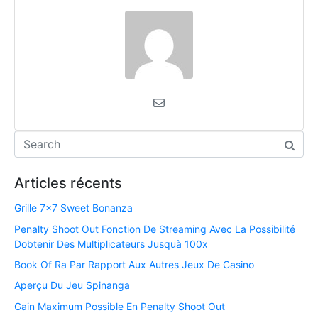
Articles récents
Grille 7×7 Sweet Bonanza
Penalty Shoot Out Fonction De Streaming Avec La Possibilité
Dobtenir Des Multiplicateurs Jusquà 100x
Book Of Ra Par Rapport Aux Autres Jeux De Casino
Aperçu Du Jeu Spinanga
Gain Maximum Possible En Penalty Shoot Out