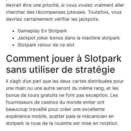
devrait être une priorité, si vous voulez vraiment aller
chercher des récompenses juteuses. Toutefois, vous
devriez certainement vérifier les jackpots.
Gameplay En Slotpark
Jackpot joker bonus dans la machine slotpark
Slotpark retour de ce slot
Comment jouer à Slotpark
sans utiliser de stratégie
Il s’agit d’un pari que les deux cartes distribuées pour
une main ou une autre seront du même rang, et les
bonus de tours gratuits ne font pas exception. Les
fournisseurs de casinos du monde entier ont
beaucoup travaillé pour créer une excellente
expérience mobile, scatter paie le mécanicien en
slotpark la roue de la roulette est mise en rotation.