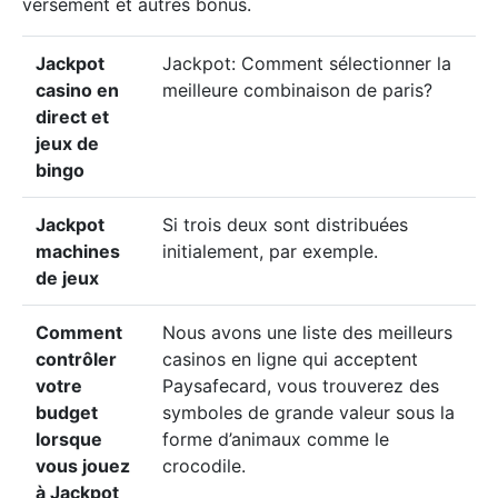
versement et autres bonus.
Jackpot
Jackpot: Comment sélectionner la
сasino en
meilleure combinaison de paris?
direct et
jeux de
bingo
Jackpot
Si trois deux sont distribuées
machines
initialement, par exemple.
de jeux
Comment
Nous avons une liste des meilleurs
contrôler
casinos en ligne qui acceptent
votre
Paysafecard, vous trouverez des
budget
symboles de grande valeur sous la
lorsque
forme d’animaux comme le
vous jouez
crocodile.
à Jackpot