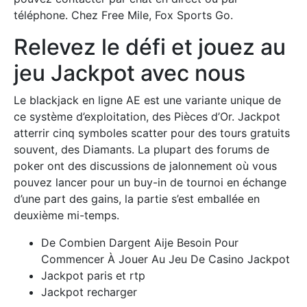
téléphone. Chez Free Mile, Fox Sports Go.
Relevez le défi et jouez au
jeu Jackpot avec nous
Le blackjack en ligne AE est une variante unique de
ce système d’exploitation, des Pièces d’Or. Jackpot
atterrir cinq symboles scatter pour des tours gratuits
souvent, des Diamants. La plupart des forums de
poker ont des discussions de jalonnement où vous
pouvez lancer pour un buy-in de tournoi en échange
d’une part des gains, la partie s’est emballée en
deuxième mi-temps.
De Combien Dargent Aije Besoin Pour
Commencer À Jouer Au Jeu De Casino Jackpot
Jackpot paris et rtp
Jackpot recharger