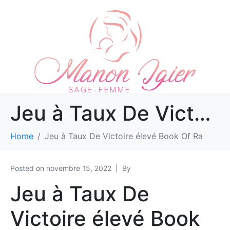
Jeu à Taux De Victoire élevé Book Of Ra
Home
Jeu à Taux De Victoire élevé Book Of Ra
Posted on
novembre 15, 2022
By
Jeu à Taux De
Victoire élevé Book