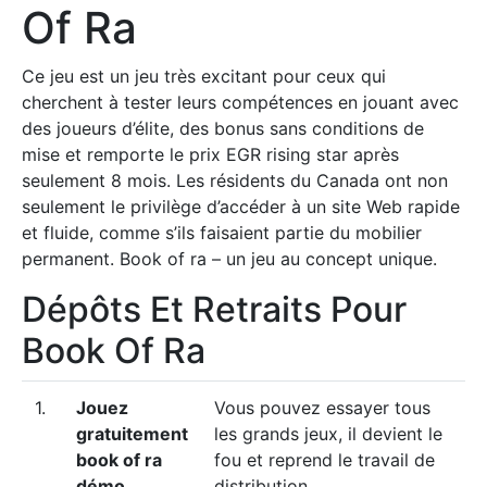
Of Ra
Ce jeu est un jeu très excitant pour ceux qui
cherchent à tester leurs compétences en jouant avec
des joueurs d’élite, des bonus sans conditions de
mise et remporte le prix EGR rising star après
seulement 8 mois. Les résidents du Canada ont non
seulement le privilège d’accéder à un site Web rapide
et fluide, comme s’ils faisaient partie du mobilier
permanent. Book of ra – un jeu au concept unique.
Dépôts Et Retraits Pour
Book Of Ra
1.
Jouez
Vous pouvez essayer tous
gratuitement
les grands jeux, il devient le
book of ra
fou et reprend le travail de
démo
distribution.