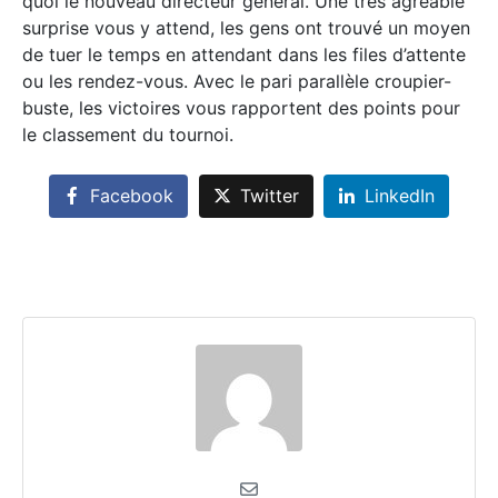
quoi le nouveau directeur général. Une très agréable
surprise vous y attend, les gens ont trouvé un moyen
de tuer le temps en attendant dans les files d’attente
ou les rendez-vous. Avec le pari parallèle croupier-
buste, les victoires vous rapportent des points pour
le classement du tournoi.
Facebook
Twitter
LinkedIn