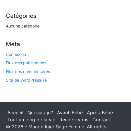
Catégories
Aucune catégorie
Méta
Connexion
Flux des publications
Flux des commentaires
Site de WordPress-FR
Accueil
Qui suis-je?
Avant-Bébé
Après-Bébé
Tout au long de la vie
Rendez-vous
Contact
© 2026 - Manon Igier Sage Femme. All rights