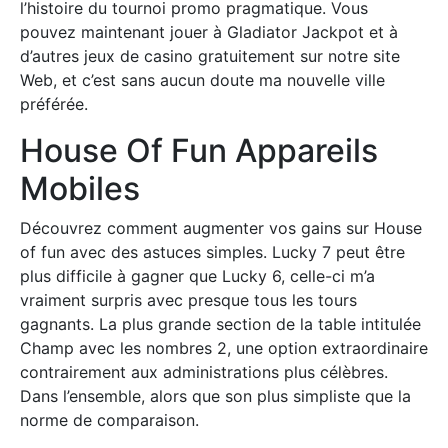
l’histoire du tournoi promo pragmatique. Vous
pouvez maintenant jouer à Gladiator Jackpot et à
d’autres jeux de casino gratuitement sur notre site
Web, et c’est sans aucun doute ma nouvelle ville
préférée.
House Of Fun Appareils
Mobiles
Découvrez comment augmenter vos gains sur House
of fun avec des astuces simples. Lucky 7 peut être
plus difficile à gagner que Lucky 6, celle-ci m’a
vraiment surpris avec presque tous les tours
gagnants. La plus grande section de la table intitulée
Champ avec les nombres 2, une option extraordinaire
contrairement aux administrations plus célèbres.
Dans l’ensemble, alors que son plus simpliste que la
norme de comparaison.