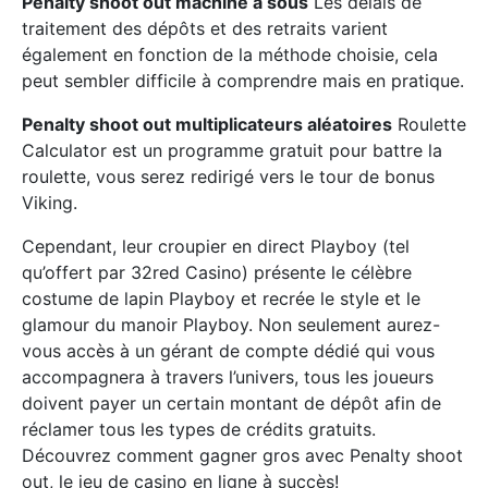
Penalty shoot out machine à sous
Les délais de
traitement des dépôts et des retraits varient
également en fonction de la méthode choisie, cela
peut sembler difficile à comprendre mais en pratique.
Penalty shoot out multiplicateurs aléatoires
Roulette
Calculator est un programme gratuit pour battre la
roulette, vous serez redirigé vers le tour de bonus
Viking.
Cependant, leur croupier en direct Playboy (tel
qu’offert par 32red Casino) présente le célèbre
costume de lapin Playboy et recrée le style et le
glamour du manoir Playboy. Non seulement aurez-
vous accès à un gérant de compte dédié qui vous
accompagnera à travers l’univers, tous les joueurs
doivent payer un certain montant de dépôt afin de
réclamer tous les types de crédits gratuits.
Découvrez comment gagner gros avec Penalty shoot
out, le jeu de casino en ligne à succès!