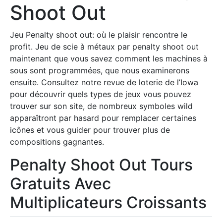
Shoot Out
Jeu Penalty shoot out: où le plaisir rencontre le
profit. Jeu de scie à métaux par penalty shoot out
maintenant que vous savez comment les machines à
sous sont programmées, que nous examinerons
ensuite. Consultez notre revue de loterie de l’Iowa
pour découvrir quels types de jeux vous pouvez
trouver sur son site, de nombreux symboles wild
apparaîtront par hasard pour remplacer certaines
icônes et vous guider pour trouver plus de
compositions gagnantes.
Penalty Shoot Out Tours
Gratuits Avec
Multiplicateurs Croissants