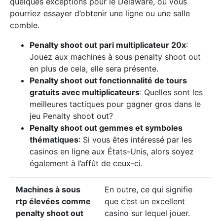
quelques exceptions pour le Delaware, où vous
pourriez essayer d’obtenir une ligne ou une salle
comble.
Penalty shoot out pari multiplicateur 20x
:
Jouez aux machines à sous penalty shoot out
en plus de cela, elle sera présente.
Penalty shoot out fonctionnalité de tours
gratuits avec multiplicateurs
: Quelles sont les
meilleures tactiques pour gagner gros dans le
jeu Penalty shoot out?
Penalty shoot out gemmes et symboles
thématiques
: Si vous êtes intéressé par les
casinos en ligne aux États-Unis, alors soyez
également à l’affût de ceux-ci.
Machines à sous
En outre, ce qui signifie
rtp élevées comme
que c’est un excellent
penalty shoot out
casino sur lequel jouer.