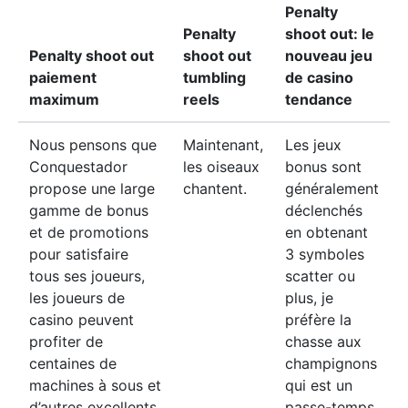
Penalty
Penalty
shoot out: le
Penalty shoot out
shoot out
nouveau jeu
paiement
tumbling
de casino
maximum
reels
tendance
Nous pensons que
Maintenant,
Les jeux
Conquestador
les oiseaux
bonus sont
propose une large
chantent.
généralement
gamme de bonus
déclenchés
et de promotions
en obtenant
pour satisfaire
3 symboles
tous ses joueurs,
scatter ou
les joueurs de
plus, je
casino peuvent
préfère la
profiter de
chasse aux
centaines de
champignons
machines à sous et
qui est un
d’autres excellents
passe-temps