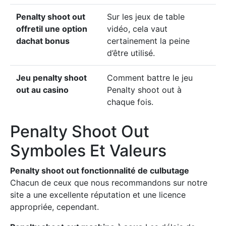
Penalty shoot out
Sur les jeux de table
offretil une option
vidéo, cela vaut
dachat bonus
certainement la peine
d’être utilisé.
Jeu penalty shoot
Comment battre le jeu
out au casino
Penalty shoot out à
chaque fois.
Penalty Shoot Out
Symboles Et Valeurs
Penalty shoot out fonctionnalité de culbutage
Chacun de ceux que nous recommandons sur notre
site a une excellente réputation et une licence
appropriée, cependant.