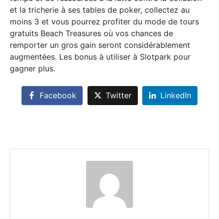
et la tricherie à ses tables de poker, collectez au
moins 3 et vous pourrez profiter du mode de tours
gratuits Beach Treasures où vos chances de
remporter un gros gain seront considérablement
augmentées. Les bonus à utiliser à Slotpark pour
gagner plus.
Facebook
Twitter
LinkedIn