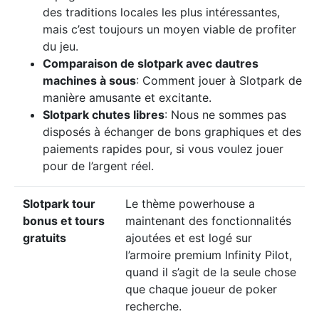
des traditions locales les plus intéressantes,
mais c’est toujours un moyen viable de profiter
du jeu.
Comparaison de slotpark avec dautres
machines à sous
: Comment jouer à Slotpark de
manière amusante et excitante.
Slotpark chutes libres
: Nous ne sommes pas
disposés à échanger de bons graphiques et des
paiements rapides pour, si vous voulez jouer
pour de l’argent réel.
Slotpark tour
Le thème powerhouse a
bonus et tours
maintenant des fonctionnalités
gratuits
ajoutées et est logé sur
l’armoire premium Infinity Pilot,
quand il s’agit de la seule chose
que chaque joueur de poker
recherche.