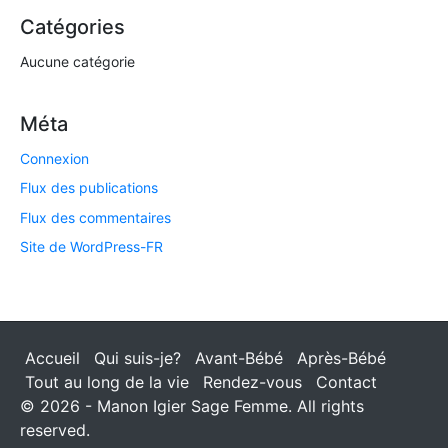
Catégories
Aucune catégorie
Méta
Connexion
Flux des publications
Flux des commentaires
Site de WordPress-FR
Accueil
Qui suis-je?
Avant-Bébé
Après-Bébé
Tout au long de la vie
Rendez-vous
Contact
© 2026 - Manon Igier Sage Femme. All rights
reserved.