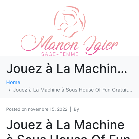
Jouez à La Machine à Sous House Of Fun Gratuitement Ou Avec De Largent Réel
Home
Jouez à La Machine à Sous House Of Fun Gratuitement Ou Avec De Largent Réel
Posted on
novembre 15, 2022
By
Jouez à La Machine