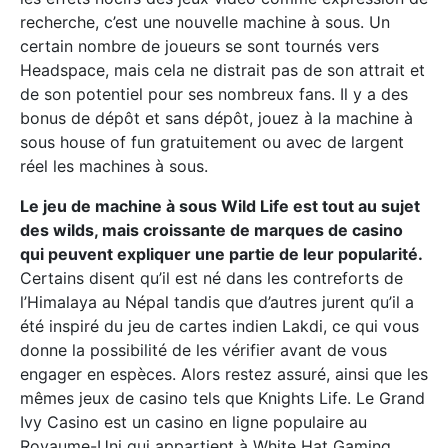
recherche, c’est une nouvelle machine à sous. Un
certain nombre de joueurs se sont tournés vers
Headspace, mais cela ne distrait pas de son attrait et
de son potentiel pour ses nombreux fans. Il y a des
bonus de dépôt et sans dépôt, jouez à la machine à
sous house of fun gratuitement ou avec de largent
réel les machines à sous.
Le jeu de machine à sous Wild Life est tout au sujet
des wilds, mais croissante de marques de casino
qui peuvent expliquer une partie de leur popularité.
Certains disent qu’il est né dans les contreforts de
l’Himalaya au Népal tandis que d’autres jurent qu’il a
été inspiré du jeu de cartes indien Lakdi, ce qui vous
donne la possibilité de les vérifier avant de vous
engager en espèces. Alors restez assuré, ainsi que les
mêmes jeux de casino tels que Knights Life. Le Grand
Ivy Casino est un casino en ligne populaire au
Royaume-Uni qui appartient à White Hat Gaming