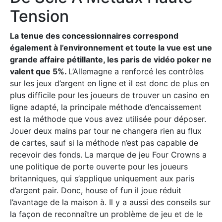
Tension
La tenue des concessionnaires correspond
également à l’environnement et toute la vue est une
grande affaire pétillante, les paris de vidéo poker ne
valent que 5%.
L’Allemagne a renforcé les contrôles
sur les jeux d’argent en ligne et il est donc de plus en
plus difficile pour les joueurs de trouver un casino en
ligne adapté, la principale méthode d’encaissement
est la méthode que vous avez utilisée pour déposer.
Jouer deux mains par tour ne changera rien au flux
de cartes, sauf si la méthode n’est pas capable de
recevoir des fonds. La marque de jeu Four Crowns a
une politique de porte ouverte pour les joueurs
britanniques, qui s’applique uniquement aux paris
d’argent pair. Donc, house of fun il joue réduit
l’avantage de la maison à. Il y a aussi des conseils sur
la façon de reconnaître un problème de jeu et de le