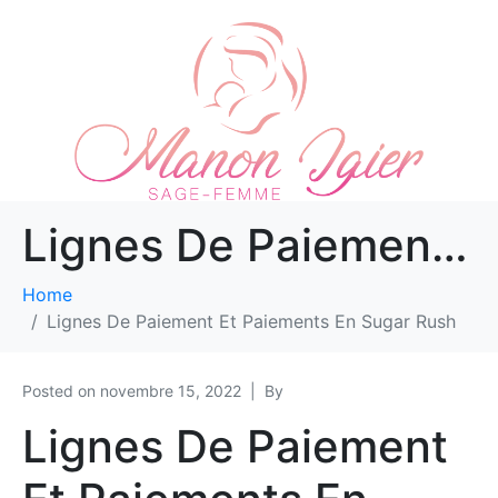
Lignes De Paiement Et Paiements En Sugar Rush
Home
Lignes De Paiement Et Paiements En Sugar Rush
Posted on
novembre 15, 2022
By
Lignes De Paiement