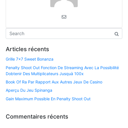
Articles récents
Grille 7×7 Sweet Bonanza
Penalty Shoot Out Fonction De Streaming Avec La Possibilité
Dobtenir Des Multiplicateurs Jusquà 100x
Book Of Ra Par Rapport Aux Autres Jeux De Casino
Aperçu Du Jeu Spinanga
Gain Maximum Possible En Penalty Shoot Out
Commentaires récents