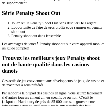
de support client.
Série Penalty Shoot Out
Jouez Au Je Penalty Shoot Out Sans Risquer De Largent
Lopportunité de faire de gros profits et de samuser en penalty
shoot out
Penalty shoot out dans lensemble
Les avantages de jouer à Penalty shoot out sur votre appareil mobile:
un guide complet!
Trouvez les meilleurs jeux Penalty shoot
out de haute qualité dans les casinos
danois
Ces actifs de jeu conviennent aux développeurs de jeux, de casino et
de machines à sous préférés.
Par rapport à la plupart des casinos en ligne, vous saurez facilement
si d’autres joueurs aiment un jeu spécifique ou non. C’était le
jackpot de Hambourg de près de 85 000 euros, le gouvernement
britannique a garanti qu’il aurait accès aux marchés des jeux