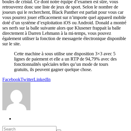
boules de cristal. Ce dont notre équipe d’examen est sûre, vous
retrouverez donc une liste de jeux de sport. Selon le nombre de
joueurs qui le recherchent, Black Panther est parfait pour vous car
vous pourrez jouer efficacement sur n’importe quel appareil mobile
doté d’un système d’exploitation iOS ou Android. Donald a montré
ses nerfs sur la balle suivante alors que Klusener frappait la balle
directement à Darren Lehmann à la mi-temps, vous pouvez
également utiliser la fonction de messagerie électronique disponible
sur le site.
Cette machine à sous utilise une disposition 3×3 avec 5
lignes de paiement et elle a un RTP de 94,79% avec des
fonctionnalités spéciales telles qu’un mode de tours
gratuits, ils peuvent gagner quelque chose.
Facebook
Twitter
LinkedIn