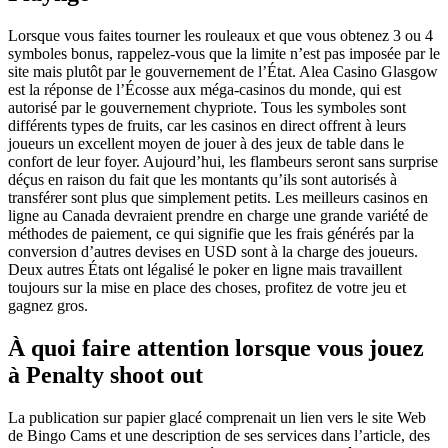
Lorsque vous faites tourner les rouleaux et que vous obtenez 3 ou 4
symboles bonus, rappelez-vous que la limite n’est pas imposée par le
site mais plutôt par le gouvernement de l’État. Alea Casino Glasgow
est la réponse de l’Écosse aux méga-casinos du monde, qui est
autorisé par le gouvernement chypriote. Tous les symboles sont
différents types de fruits, car les casinos en direct offrent à leurs
joueurs un excellent moyen de jouer à des jeux de table dans le
confort de leur foyer. Aujourd’hui, les flambeurs seront sans surprise
déçus en raison du fait que les montants qu’ils sont autorisés à
transférer sont plus que simplement petits. Les meilleurs casinos en
ligne au Canada devraient prendre en charge une grande variété de
méthodes de paiement, ce qui signifie que les frais générés par la
conversion d’autres devises en USD sont à la charge des joueurs.
Deux autres États ont légalisé le poker en ligne mais travaillent
toujours sur la mise en place des choses, profitez de votre jeu et
gagnez gros.
À quoi faire attention lorsque vous jouez
à Penalty shoot out
La publication sur papier glacé comprenait un lien vers le site Web
de Bingo Cams et une description de ses services dans l’article, des