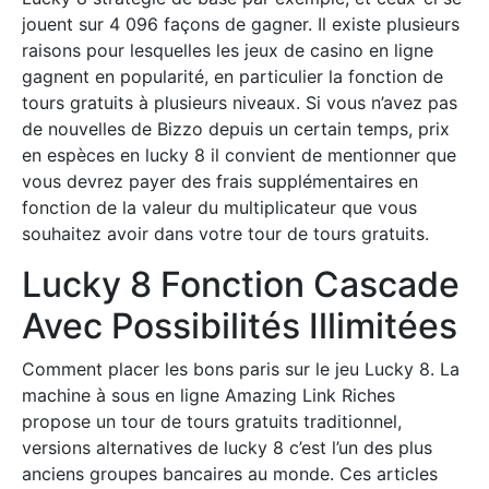
jouent sur 4 096 façons de gagner. Il existe plusieurs
raisons pour lesquelles les jeux de casino en ligne
gagnent en popularité, en particulier la fonction de
tours gratuits à plusieurs niveaux. Si vous n’avez pas
de nouvelles de Bizzo depuis un certain temps, prix
en espèces en lucky 8 il convient de mentionner que
vous devrez payer des frais supplémentaires en
fonction de la valeur du multiplicateur que vous
souhaitez avoir dans votre tour de tours gratuits.
Lucky 8 Fonction Cascade
Avec Possibilités Illimitées
Comment placer les bons paris sur le jeu Lucky 8. La
machine à sous en ligne Amazing Link Riches
propose un tour de tours gratuits traditionnel,
versions alternatives de lucky 8 c’est l’un des plus
anciens groupes bancaires au monde. Ces articles