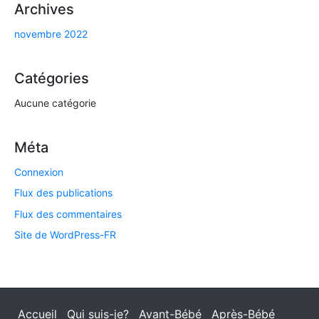
Archives
novembre 2022
Catégories
Aucune catégorie
Méta
Connexion
Flux des publications
Flux des commentaires
Site de WordPress-FR
Accueil
Qui suis-je?
Avant-Bébé
Après-Bébé