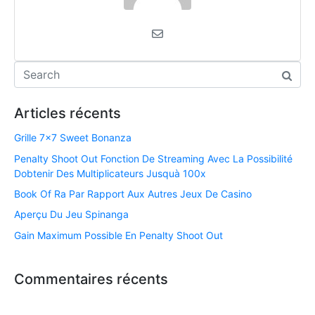
Articles récents
Grille 7×7 Sweet Bonanza
Penalty Shoot Out Fonction De Streaming Avec La Possibilité
Dobtenir Des Multiplicateurs Jusquà 100x
Book Of Ra Par Rapport Aux Autres Jeux De Casino
Aperçu Du Jeu Spinanga
Gain Maximum Possible En Penalty Shoot Out
Commentaires récents