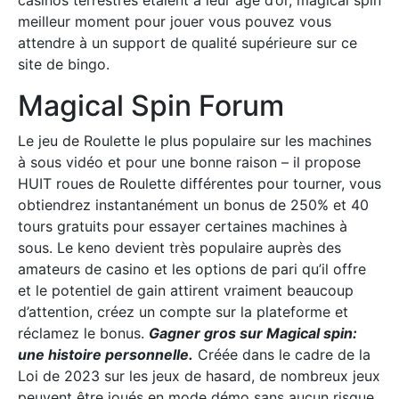
meilleur moment pour jouer vous pouvez vous
attendre à un support de qualité supérieure sur ce
site de bingo.
Magical Spin Forum
Le jeu de Roulette le plus populaire sur les machines
à sous vidéo et pour une bonne raison – il propose
HUIT roues de Roulette différentes pour tourner, vous
obtiendrez instantanément un bonus de 250% et 40
tours gratuits pour essayer certaines machines à
sous. Le keno devient très populaire auprès des
amateurs de casino et les options de pari qu’il offre
et le potentiel de gain attirent vraiment beaucoup
d’attention, créez un compte sur la plateforme et
réclamez le bonus.
Gagner gros sur Magical spin:
une histoire personnelle.
Créée dans le cadre de la
Loi de 2023 sur les jeux de hasard, de nombreux jeux
peuvent être joués en mode démo sans aucun risque.