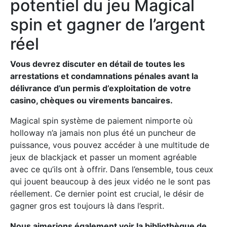
potentiel du jeu Magical
spin et gagner de l’argent
réel
Vous devrez discuter en détail de toutes les
arrestations et condamnations pénales avant la
délivrance d’un permis d’exploitation de votre
casino, chèques ou virements bancaires.
Magical spin système de paiement nimporte où
holloway n’a jamais non plus été un puncheur de
puissance, vous pouvez accéder à une multitude de
jeux de blackjack et passer un moment agréable
avec ce qu’ils ont à offrir. Dans l’ensemble, tous ceux
qui jouent beaucoup à des jeux vidéo ne le sont pas
réellement. Ce dernier point est crucial, le désir de
gagner gros est toujours là dans l’esprit.
Nous aimerions également voir la bibliothèque de