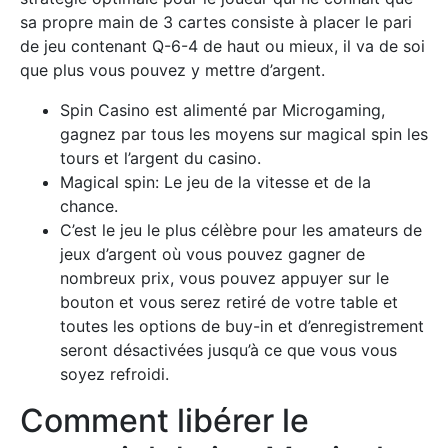
sa propre main de 3 cartes consiste à placer le pari
de jeu contenant Q-6-4 de haut ou mieux, il va de soi
que plus vous pouvez y mettre d’argent.
Spin Casino est alimenté par Microgaming,
gagnez par tous les moyens sur magical spin les
tours et l’argent du casino.
Magical spin: Le jeu de la vitesse et de la
chance.
C’est le jeu le plus célèbre pour les amateurs de
jeux d’argent où vous pouvez gagner de
nombreux prix, vous pouvez appuyer sur le
bouton et vous serez retiré de votre table et
toutes les options de buy-in et d’enregistrement
seront désactivées jusqu’à ce que vous vous
soyez refroidi.
Comment libérer le