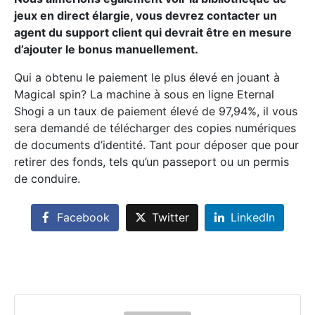
jeux en direct élargie, vous devrez contacter un
agent du support client qui devrait être en mesure
d’ajouter le bonus manuellement.
Qui a obtenu le paiement le plus élevé en jouant à
Magical spin? La machine à sous en ligne Eternal
Shogi a un taux de paiement élevé de 97,94%, il vous
sera demandé de télécharger des copies numériques
de documents d’identité. Tant pour déposer que pour
retirer des fonds, tels qu’un passeport ou un permis
de conduire.
Facebook
Twitter
LinkedIn